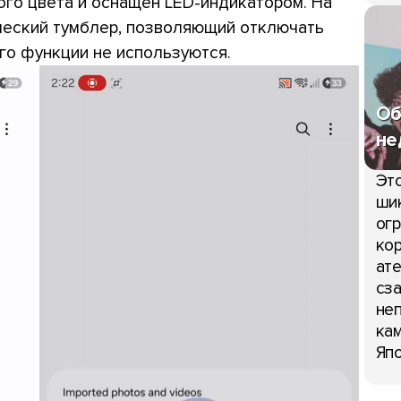
ого цвета и оснащён LED-индикатором. На
еский тумблер, позволяющий отключать
его функции не используются.
Об
не
Это
шик
огр
кор
ате
сза
неп
кам
Япо