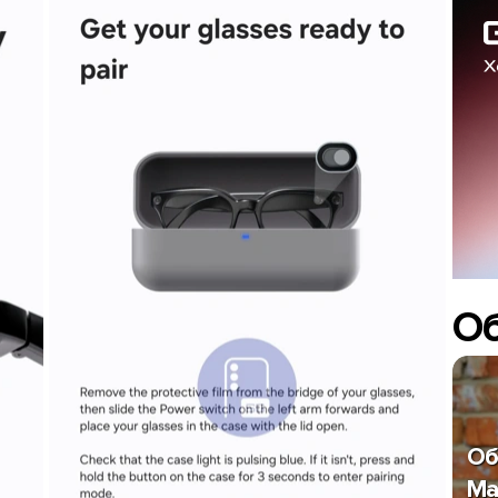
О
Об
Ma