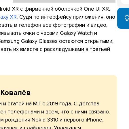
roid XR с фирменной оболочкой One UI XR,
axy XR
. Судя по интерфейсу приложения, оно
овать в телефон все фотографии и видео,
язывать очки с часами Galaxy Watch и
Samsung Galaxy Glasses остаются открытыми,
вать их вместе с раскладушками в третьей
 Ковалёв
 и статей на МТ с 2019 года. С детства
ён телефонами и всем, что с ними связано.
 рождения Nokia 3310 и первого iPhone,
адушек и слайдеров. Увлекался