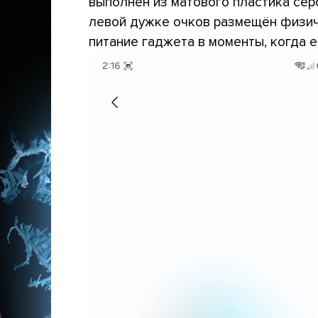
выполнен из матового пластика сер
левой дужке очков размещён физич
питание гаджета в моменты, когда 