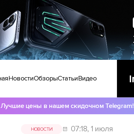
ная
Новости
Обзоры
Статьи
Видео
Лучшие цены в нашем скидочном Telegram!
07:18, 1 июля
НОВОСТИ