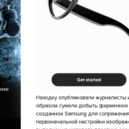
Находку опубликовали журналисты 
образом сумели добыть фирменное п
созданное Samsung для сопряжения 
первоначальной настройки изображе