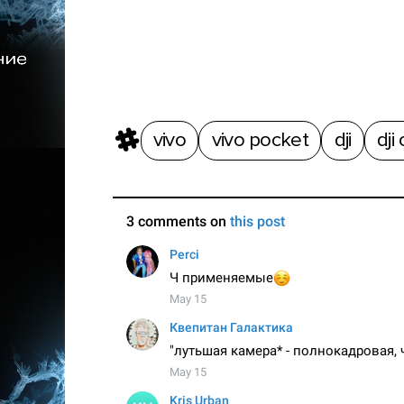
vivo
vivo pocket
dji
dji