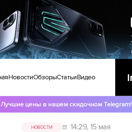
ная
Новости
Обзоры
Статьи
Видео
Лучшие цены в нашем скидочном Telegram!
14:29, 15 мая
НОВОСТИ