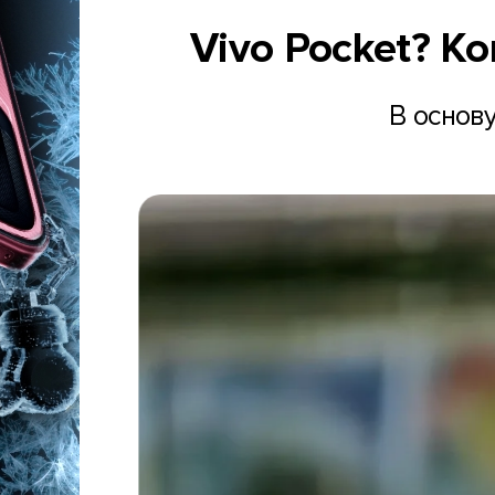
Vivo Pocket? К
В основ