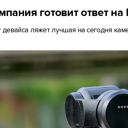
омпания готовит ответ на 
у девайса ляжет лучшая на сегодня каме