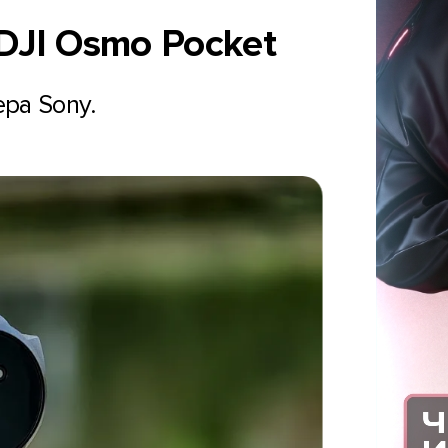
DJI Osmo Pocket
ра Sony.