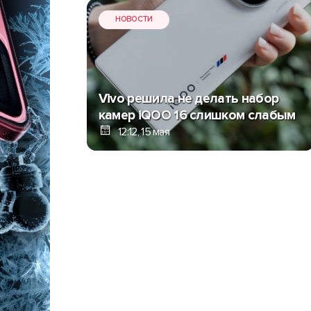
НОВОСТИ
Vivo решила не делать набор
камер iQOO 16 слишком слабым
12:12, 15 мая