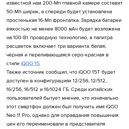
известной нам 200-Мп главной камере составит
50-Мп ширик, а спереди будет установлена
простенькая 16-Мп фронталка. Зарядка батареи
ёмкостью не менее 8000 мАч будет возложена
на 100-Вт проводную технологию, а палитра
расцветок включает три варианта: белая,
чёрная и переливающаяся серо-красная в
стиле
iQOO 15
.
Также источник сообщил, что iQOO 15T будет
доступен в конфигурациях 12/256, 12/512,
16/256, 16/512 и 16/1024 ГБ. Среди китайских
пользователей бытует мнение, что изначально
этот смартфон должен был получить имя iQOO
Neo 11 Pro, однако для оправдания повышения
цен его переименовали в представителя