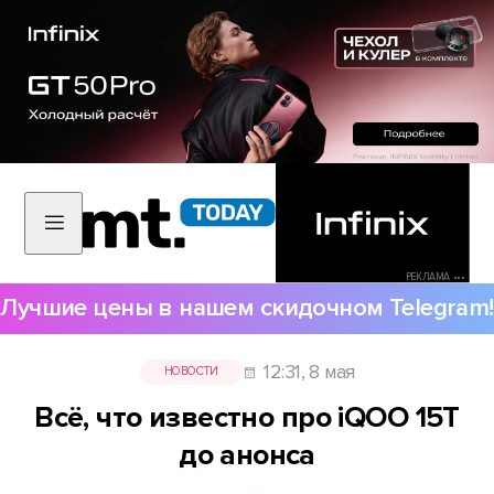
РЕКЛАМА •••
Лучшие цены в нашем скидочном Telegram!
12:31, 8 мая
НОВОСТИ
Всё, что известно про iQOO 15T
до анонса