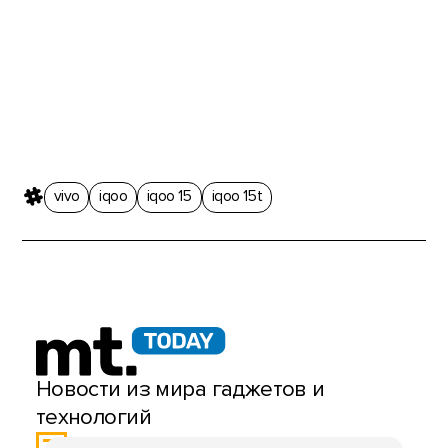
vivo
iqoo
iqoo 15
iqoo 15t
Новости из мира гаджетов и
технологий