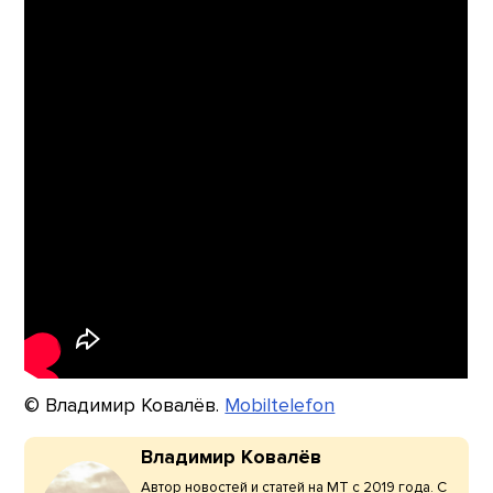
© Владимир Ковалёв.
Mobiltelefon
Владимир Ковалёв
Автор новостей и статей на МТ с 2019 года. С