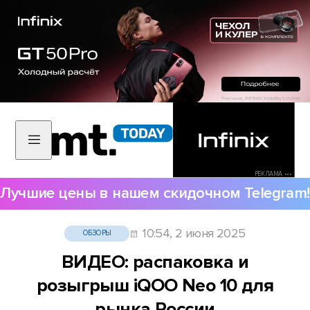
РЕКЛАМА •••
Лучшие цены в нашем скидочном Telegram!
10:54, 2 июня 2025
ОБЗОРЫ
ВИДЕО: распаковка и
розыгрыш iQOO Neo 10 для
рынка России