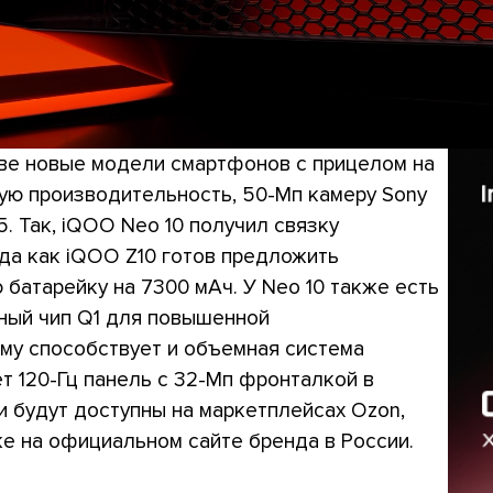
две новые модели смартфонов с прицелом на
ую производительность, 50-Мп камеру Sony
5. Так, iQOO Neo 10 получил связку
гда как iQOO Z10 готов предложить
 батарейку на 7300 мАч. У Neo 10 также есть
ьный чип Q1 для повышенной
ому способствует и объемная система
т 120-Гц панель с 32-Мп фронталкой в
и будут доступны на маркетплейсах Ozon,
кже на официальном сайте бренда в России.