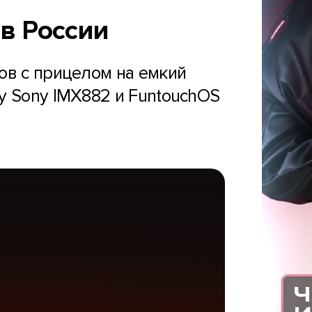
 в России
ов с прицелом на емкий
у Sony IMX882 и FuntouchOS