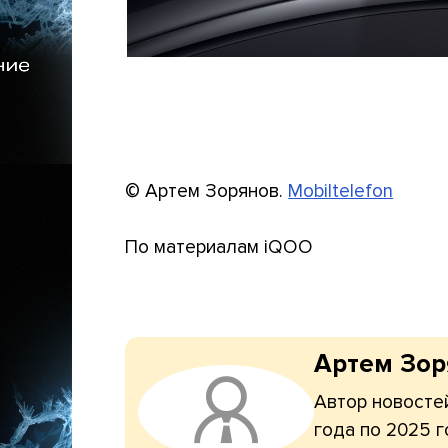
© Артем Зорянов.
Mobiltelefon
По материалам iQOO
Артем Зо
Автор новостей
года по 2025 г