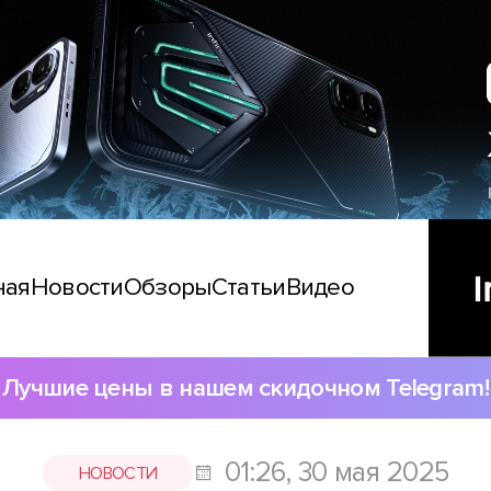
ная
Новости
Обзоры
Статьи
Видео
Лучшие цены в нашем скидочном Telegram!
01:26, 30 мая 2025
НОВОСТИ