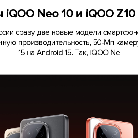
 iQOO Neo 10 и iQOO Z10
ссии сразу две новые модели смартфон
нную производительность, 50-Мп камер
15 на Android 15. Так, iQOO Ne