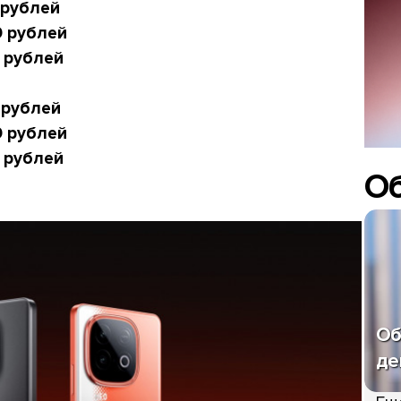
 рублей
9 рублей
 рублей
 рублей
9 рублей
 рублей
О
Об
де