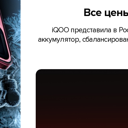
Все цены
iQOO представила в Ро
аккумулятор, сбалансирова