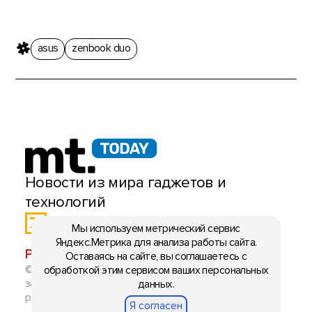
asus
zenbook duo
Новости из мира гаджетов и
технологий
Мы используем метрический сервис
Яндекс.Метрика для анализа работы сайта.
РЕКЛАМА:
mobiltelefon.ru@gmail.com
Оставаясь на сайте, вы соглашаетесь с
© 2006-2026 mt.today \ mobiltelefon.ru. Все права
обработкой этим сервисом ваших персональных
защищены. Использование материалов с сайта
данных.
разрешено при указании ссылки на данный ресурс.
Я согласен