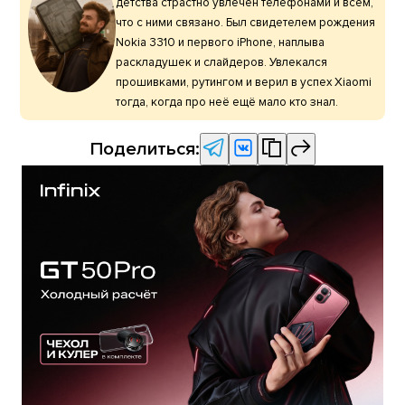
детства страстно увлечён телефонами и всем,
что с ними связано. Был свидетелем рождения
Nokia 3310 и первого iPhone, наплыва
раскладушек и слайдеров. Увлекался
прошивками, рутингом и верил в успех Xiaomi
тогда, когда про неё ещё мало кто знал.
Поделиться: