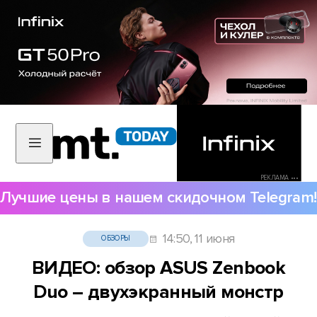
РЕКЛАМА •••
Лучшие цены в нашем скидочном Telegram!
14:50, 11 июня
ОБЗОРЫ
ВИДЕО: обзор ASUS Zenbook
Duo – двухэкранный монстр