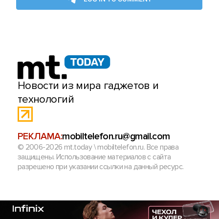
Новости из мира гаджетов и
технологий
РЕКЛАМА:
mobiltelefon.ru@gmail.com
© 2006-2026 mt.today \ mobiltelefon.ru. Все права
защищены. Использование материалов с сайта
разрешено при указании ссылки на данный ресурс.