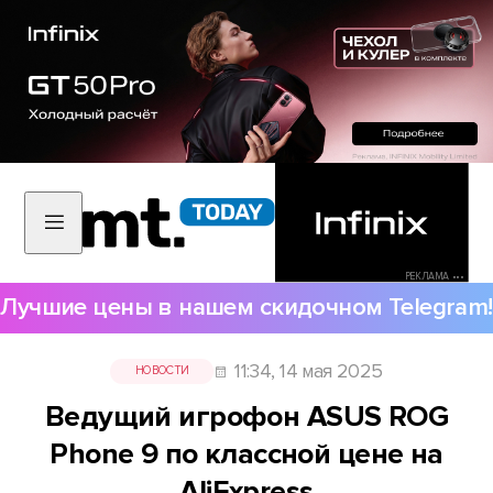
РЕКЛАМА •••
Лучшие цены в нашем скидочном Telegram!
11:34, 14 мая 2025
НОВОСТИ
Ведущий игрофон ASUS ROG
Phone 9 по классной цене на
AliExpress