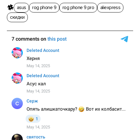
asus
rog phone 9
rog phone 9 pro
aliexpress
скидки