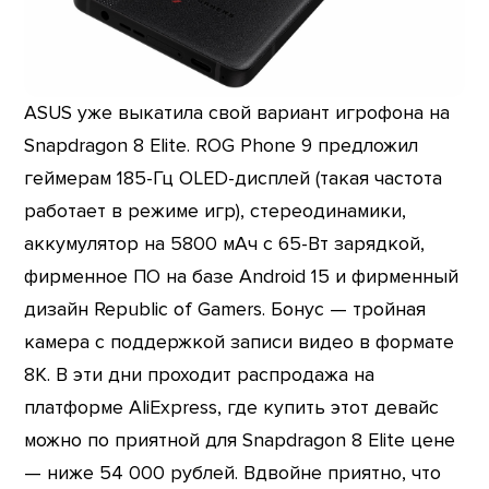
ASUS уже выкатила свой вариант игрофона на
Snapdragon 8 Elite. ROG Phone 9 предложил
геймерам 185-Гц OLED-дисплей (такая частота
работает в режиме игр), стереодинамики,
аккумулятор на 5800 мАч с 65-Вт зарядкой,
фирменное ПО на базе Android 15 и фирменный
дизайн Republic of Gamers. Бонус — тройная
камера с поддержкой записи видео в формате
8К. В эти дни проходит распродажа на
платформе AliExpress, где купить этот девайс
можно по приятной для Snapdragon 8 Elite цене
— ниже 54 000 рублей. Вдвойне приятно, что