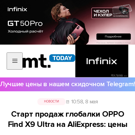
РЕКЛАМА •••
Лучшие цены в нашем скидочном Telegram!
10:58, 8 мая
НОВОСТИ
Старт продаж глобалки OPPO
Find X9 Ultra на AliExpress: цены