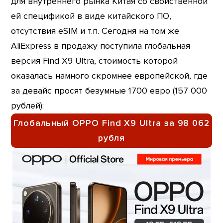
для внутреннего рынка Китая со свойственной
ей спецификой в виде китайского ПО,
отсутствия eSIM и т.п. Сегодня на том же
AliExpress в продажу поступила глобальная
версия Find X9 Ultra, стоимость которой
оказалась намного скромнее европейской, где
за девайс просят безумные 1700 евро (157 000
рублей):
Глобальный OPPO Find X9 Ultra за 98 062
рубля