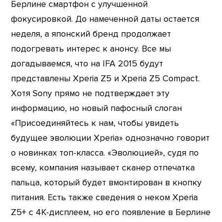
Берлине смартфон с улучшенной
фокусировкой. До намеченной даты остается
неделя, а японский бренд продолжает
подогревать интерес к анонсу. Все мы
догадываемся, что на IFA 2015 будут
представлены Xperia Z5 и Xperia Z5 Compact.
Хотя Sony прямо не подтверждает эту
информацию, но новый пафосный слоган
«Присоединяйтесь к нам, чтобы увидеть
будущее эволюции Xperia» однозначно говорит
о новинках топ-класса. «Эволюцией», судя по
всему, компания называет сканер отпечатка
пальца, который будет вмонтирован в кнопку
питания. Есть также сведения о неком Xperia
Z5+ с 4К-дисплеем, но его появление в Берлине