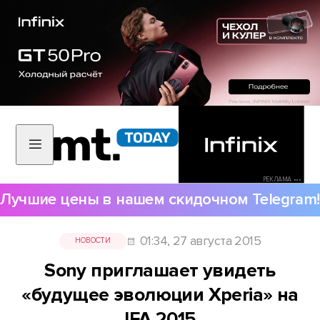
РЕКЛАМА •••
Лучшие цены в нашем скидочном Telegram!
01:34, 27 августа 2015
НОВОСТИ
Sony приглашает увидеть
«будущее эволюции Xperia» на
IFA 2015