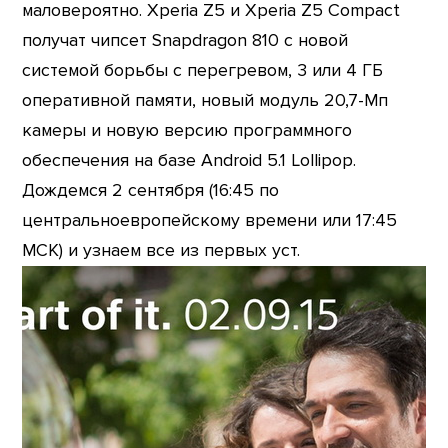
маловероятно. Xperia Z5 и Xperia Z5 Compact
получат чипсет Snapdragon 810 с новой
системой борьбы с перегревом, 3 или 4 ГБ
оперативной памяти, новый модуль 20,7-Мп
камеры и новую версию программного
обеспечения на базе Android 5.1 Lollipop.
Дождемся 2 сентября (16:45 по
центральноевропейскому времени или 17:45
МСК) и узнаем все из первых уст.