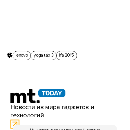
lenovo
yoga tab 3
ifa 2015
Новости из мира гаджетов и
технологий