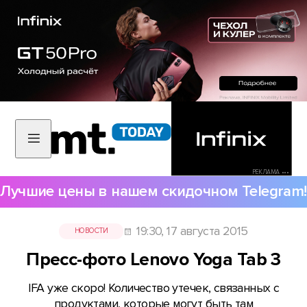
РЕКЛАМА •••
Лучшие цены в нашем скидочном Telegram!
19:30, 17 августа 2015
НОВОСТИ
Пресс-фото Lenovo Yoga Tab 3
IFA уже скоро! Количество утечек, связанных с
продуктами, которые могут быть там