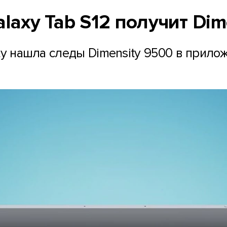
laxy Tab S12 получит Dim
ity нашла следы Dimensity 9500 в прило