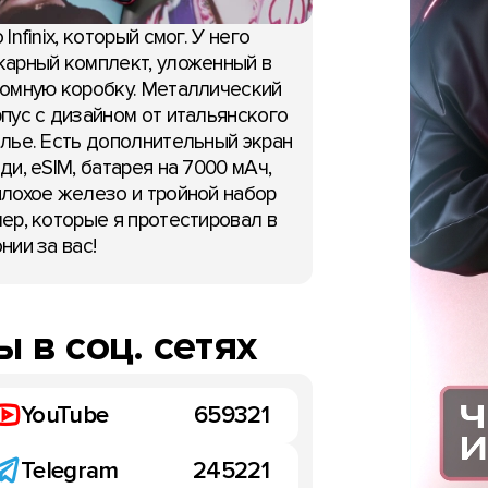
 Infinix, который смог. У него
арный комплект, уложенный в
омную коробку. Металлический
пус с дизайном от итальянского
лье. Есть дополнительный экран
ди, eSIM, батарея на 7000 мАч,
лохое железо и тройной набор
ер, которые я протестировал в
нии за вас!
 в соц. сетях
YouTube
659321
Telegram
245221