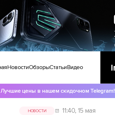
ная
Новости
Обзоры
Статьи
Видео
Лучшие цены в нашем скидочном Telegram!
11:40, 15 мая
НОВОСТИ