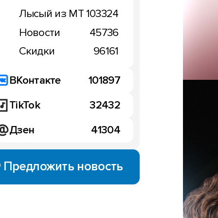
Лысый из МТ
103324
Новости
45736
Скидки
96161
ВКонтакте
101897
TikTok
32432
Дзен
41304
Предложить новость