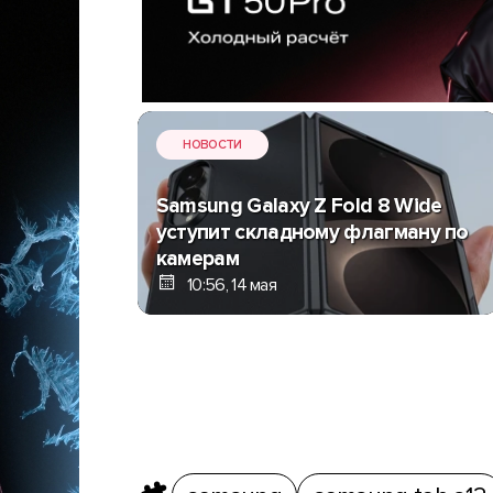
НОВОСТИ
Samsung Galaxy Z Fold 8 Wide
уступит складному флагману по
камерам
10:56, 14 мая