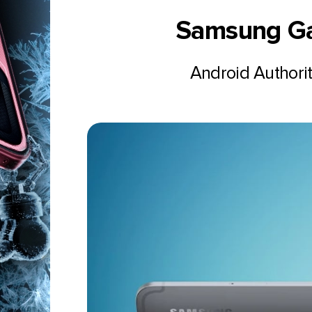
Samsung Ga
Android Author