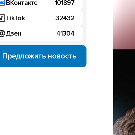
ВКонтакте
101897
TikTok
32432
Дзен
41304
Предложить новость