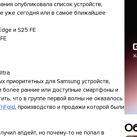
пания опубликовала список устройств,
ие уже сегодня или в самое ближайшее
 Edge и S25 FE
 FE
ltra
ых приоритетных для Samsung устройств,
и более ранние или доступные смартфоны и
ить, что в группе первой волны не оказалось
riFold
, производство и продажи которой были
О
олучил апдейт, но почему-то не попал в