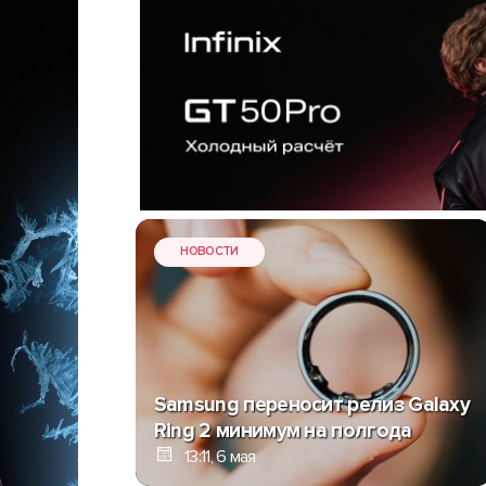
НОВОСТИ
Samsung переносит релиз Galaxy
Ring 2 минимум на полгода
13:11, 6 мая