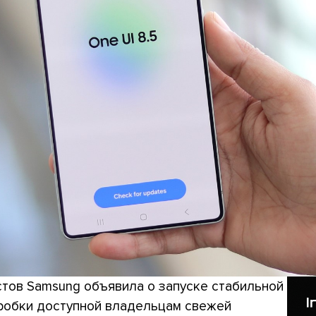
стов Samsung объявила о запуске стабильной
коробки доступной владельцам свежей