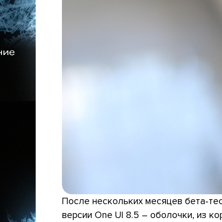
После нескольких месяцев бета-те
версии One UI 8.5 – оболочки, из 