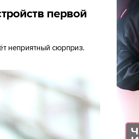
стройств первой
ёт неприятный сюрприз.