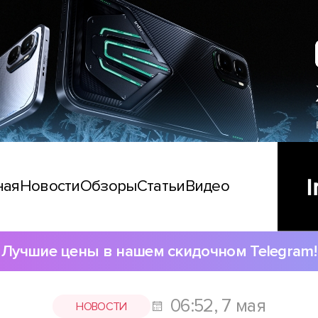
ная
Новости
Обзоры
Статьи
Видео
Лучшие цены в нашем скидочном Telegram!
06:52, 7 мая
НОВОСТИ