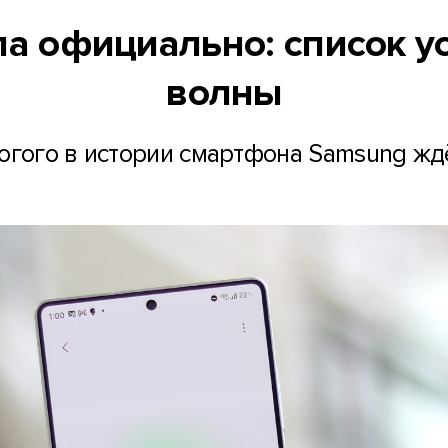
ла официально: список у
волны
огого в истории смартфона Samsung жд