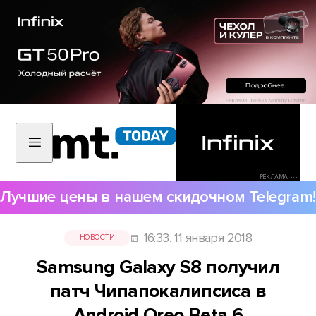
РЕКЛАМА •••
Лучшие цены в нашем скидочном Telegram!
16:33, 11 января 2018
НОВОСТИ
Samsung Galaxy S8 получил
патч Чипапокалипсиса в
Android Oreo Beta 6