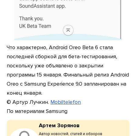
Что характерно, Android Oreo Beta 6 стала
последней сборкой для бета-тестирования,
поскольку уже объявлено о закрытии
программы 15 января. Финальный релиз Android
Oreo с Samsung Experience 9.0 запланирован на
конец января.
© Артур Лучкин.
Mobiltelefon
По материалам Samsung
Артем Зорянов
Автор новостей, статей и обзоров