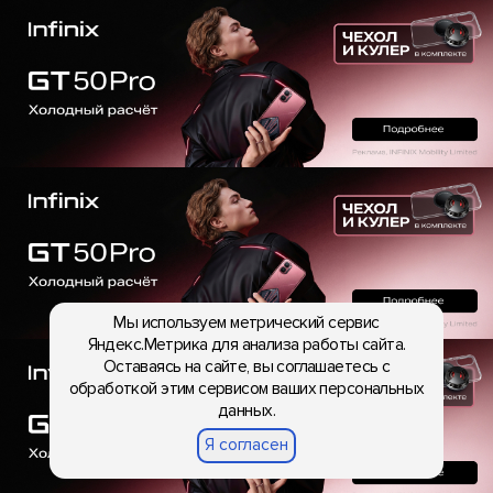
Мы используем метрический сервис
Яндекс.Метрика для анализа работы сайта.
Оставаясь на сайте, вы соглашаетесь с
обработкой этим сервисом ваших персональных
данных.
Я согласен