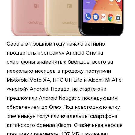
Google в прошлом году начала активно
продвигать программу Android One на
смартфоны знаменитых брендов: всего за
несколько месяцев в продажу поступили
Motorola Moto X4, HTC U11 Life и Xiaomi Mi A1 с
«чистой» Android. Правда, на старте они
предложили Android Nougat с последующим
обновлением до Oreo. Под новогоднюю елку
«печеньку» получили владельцы смартфона
китайского бренда Xiaomi. Стабильная версия
прошивки размером 1107 МБ и включает