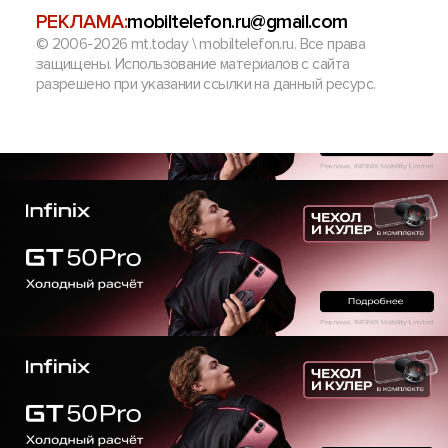
РЕКЛАМА:
mobiltelefon.ru@gmail.com
© 2006-2026 mt.today \ mobiltelefon.ru. Все права
защищены. Использование материалов с сайта
разрешено при указании ссылки на данный ресурс.