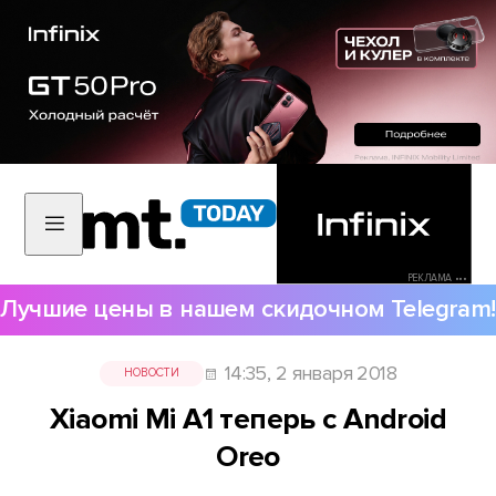
РЕКЛАМА •••
Лучшие цены в нашем скидочном Telegram!
14:35, 2 января 2018
НОВОСТИ
Xiaomi Mi A1 теперь с Android
Oreo