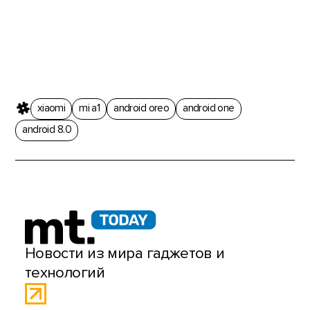
xiaomi
mi a1
android oreo
android one
android 8.0
Новости из мира гаджетов и
технологий