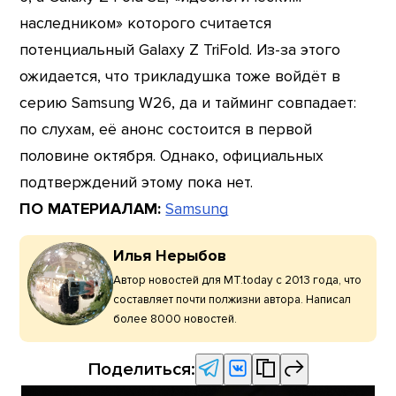
наследником» которого считается
потенциальный Galaxy Z TriFold. Из-за этого
ожидается, что трикладушка тоже войдёт в
серию Samsung W26, да и тайминг совпадает:
по слухам, её анонс состоится в первой
половине октября. Однако, официальных
подтверждений этому пока нет.
ПО МАТЕРИАЛАМ:
Samsung
Илья Нерыбов
Автор новостей для MT.today с 2013 года, что
составляет почти полжизни автора. Написал
более 8000 новостей.
Поделиться: