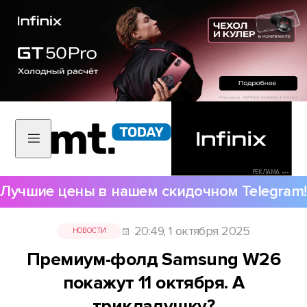
РЕКЛАМА •••
Лучшие цены в нашем скидочном Telegram!
20:49, 1 октября 2025
НОВОСТИ
Премиум-фолд Samsung W26
покажут 11 октября. А
трикладушку?