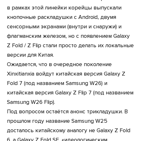
в рамках этой линейки корейцы выпускали
кнопочные раскладушки с Android, двумя
сенсорными экранами (внутри и снаружи) и
флагманским железом, но с появлением Galaxy
Z Fold / Z Flip стали просто делать их локальные
версии для Китая.
Ожидается, что в очередное поколение
Xinxitianxia войдут китайская версия Galaxy Z
Fold 7 (под названием Samsung W26) и
китайская версия Galaxy Z Flip 7 (под названием
Samsung W26 Flip).
Под вопросом остаётся анонс трикладушки. В
прошлом году название Samsung W25
досталось китайскому аналогу не Galaxy Z Fold
6, а Galaxy Z Fold SE, «идеологическим