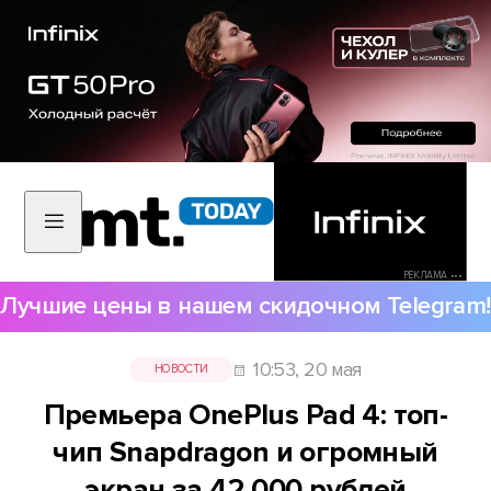
РЕКЛАМА •••
Лучшие цены в нашем скидочном Telegram!
10:53, 20 мая
НОВОСТИ
Премьера OnePlus Pad 4: топ-
чип Snapdragon и огромный
экран за 42 000 рублей