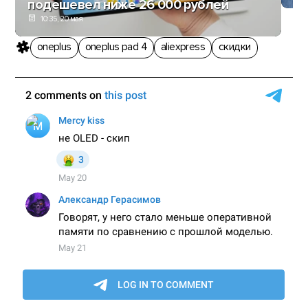
подешевел ниже 26 000 рублей
10:35, 20 мая
oneplus
oneplus pad 4
aliexpress
скидки