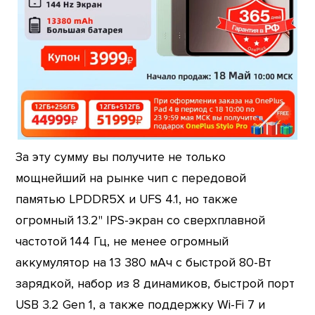
За эту сумму вы получите не только
мощнейший на рынке чип с передовой
памятью LPDDR5X и UFS 4.1, но также
огромный 13.2" IPS-экран со сверхплавной
частотой 144 Гц, не менее огромный
аккумулятор на 13 380 мАч с быстрой 80-Вт
зарядкой, набор из 8 динамиков, быстрой порт
USB 3.2 Gen 1, а также поддержку Wi-Fi 7 и