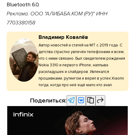
Bluetooth 6.0.
Реклама. ООО "АЛИБАБА.КОМ (РУ)" ИНН
7703380158
Владимир Ковалёв
Автор новостей и статей на МТ с 2019 года. С
детства страстно увлечён телефонами и всем,
что с ними связано. Был свидетелем рождения
Nokia 3310 и первого iPhone, наплыва
раскладушек и слайдеров. Увлекался
прошивками, рутингом и верил в успех Xiaomi
тогда, когда про неё ещё мало кто знал.
Поделиться: