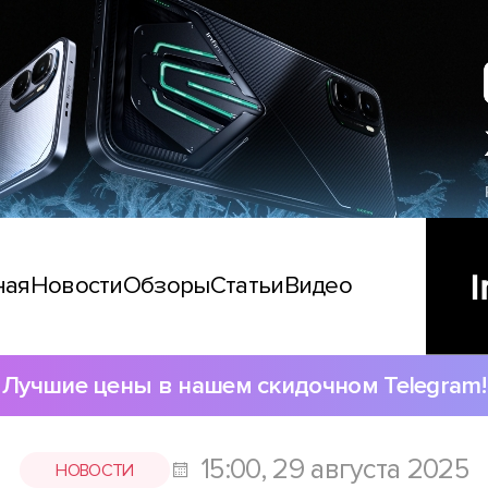
ная
Новости
Обзоры
Статьи
Видео
Лучшие цены в нашем скидочном Telegram!
15:00, 29 августа 2025
НОВОСТИ