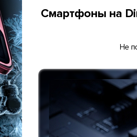
Смартфоны на Dim
Не п