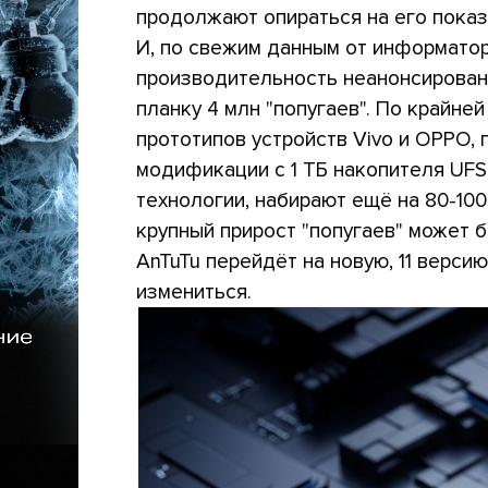
продолжают опираться на его показ
И, по свежим данным от информатора 
производительность неанонсирован
планку 4 млн "попугаев". По крайне
прототипов устройств Vivo и OPPO, 
модификации с 1 ТБ накопителя UFS 
технологии, набирают ещё на 80-10
крупный прирост "попугаев" может б
AnTuTu перейдёт на новую, 11 верси
измениться.