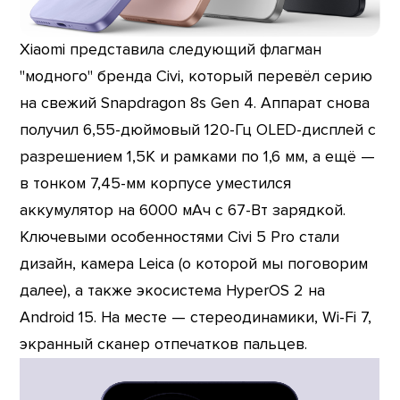
Xiaomi представила следующий флагман
"модного" бренда Civi, который перевёл серию
на свежий Snapdragon 8s Gen 4. Аппарат снова
получил 6,55-дюймовый 120-Гц OLED-дисплей с
разрешением 1,5К и рамками по 1,6 мм, а ещё —
в тонком 7,45-мм корпусе уместился
аккумулятор на 6000 мАч с 67-Вт зарядкой.
Ключевыми особенностями Civi 5 Pro стали
дизайн, камера Leica (о которой мы поговорим
далее), а также экосистема HyperOS 2 на
Android 15. На месте — стереодинамики, Wi-Fi 7,
экранный сканер отпечатков пальцев.