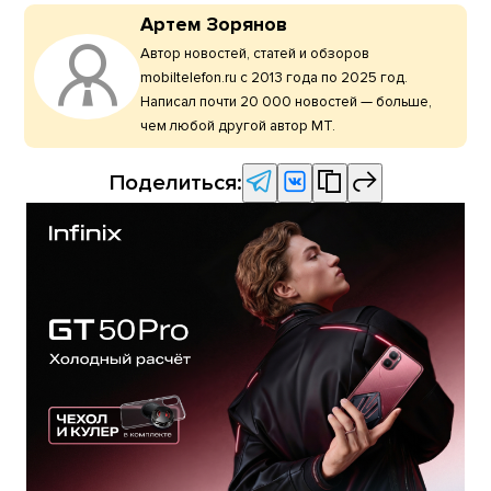
Артем Зорянов
Автор новостей, статей и обзоров
mobiltelefon.ru с 2013 года по 2025 год.
Написал почти 20 000 новостей — больше,
чем любой другой автор МТ.
Поделиться: