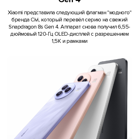
Xiaomi представила следующий флагман "модного"
бренда Civi, который перевёл серию на свежий
Snapdragon 8s Gen 4. Аппарат снова получил 6,55-
дюймовый 120-Гц OLED-дисплей с разрешением
1,5К и рамками