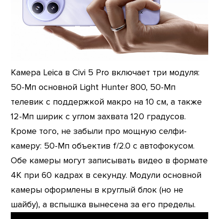
Камера Leica в Civi 5 Pro включает три модуля:
50-Мп основной Light Hunter 800, 50-Мп
телевик с поддержкой макро на 10 см, а также
12-Мп ширик с углом захвата 120 градусов.
Кроме того, не забыли про мощную селфи-
камеру: 50-Мп объектив f/2.0 с автофокусом.
Обе камеры могут записывать видео в формате
4K при 60 кадрах в секунду. Модули основной
камеры оформлены в круглый блок (но не
шайбу), а вспышка вынесена за его пределы.