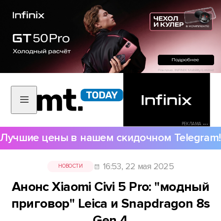
РЕКЛАМА •••
Лучшие цены в нашем скидочном Telegram!
16:53, 22 мая 2025
НОВОСТИ
Анонс Xiaomi Civi 5 Pro: "модный
приговор" Leica и Snapdragon 8s
Gen 4