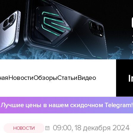
ная
Новости
Обзоры
Статьи
Видео
Лучшие цены в нашем скидочном Telegram!
09:00, 18 декабря 2024
НОВОСТИ