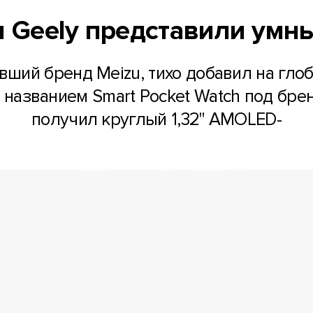
и Geely представили умн
ивший бренд Meizu, тихо добавил на гло
 названием Smart Pocket Watch под бре
получил круглый 1,32" AMOLED-