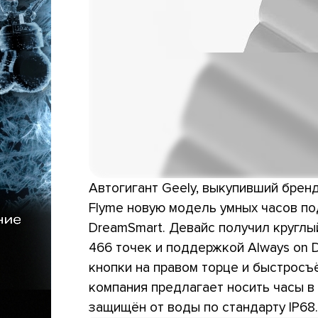
Автогигант Geely, выкупивший бренд
Flyme новую модель умных часов по
DreamSmart. Девайс получил круглы
466 точек и поддержкой Always on D
кнопки на правом торце и быстросъ
компания предлагает носить часы в
защищён от воды по стандарту IP68