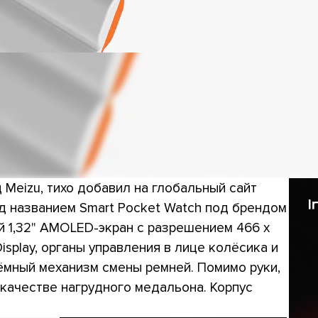
 Meizu, тихо добавил на глобальный сайт
д названием Smart Pocket Watch под брендом
й 1,32" AMOLED-экран с разрешением 466 x
isplay, органы управления в лице колёсика и
ёмный механизм смены ремней. Помимо руки,
 качестве нагрудного медальона. Корпус
.