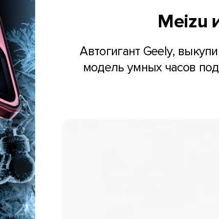
Meizu 
Автогигант Geely, выкуп
модель умных часов под