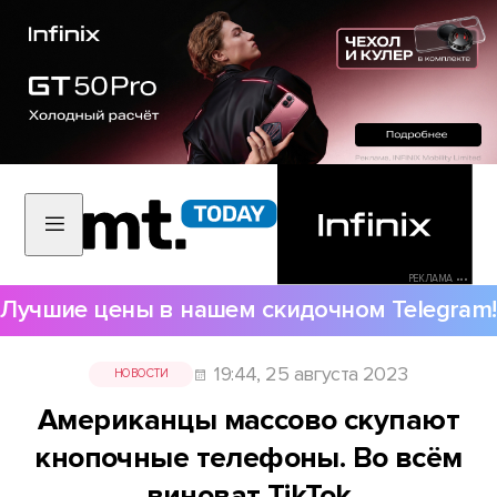
РЕКЛАМА •••
Лучшие цены в нашем скидочном Telegram!
19:44, 25 августа 2023
НОВОСТИ
Американцы массово скупают
кнопочные телефоны. Во всём
виноват TikTok