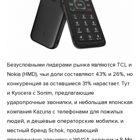
Безусловными лидерами рынка являются TCL и
Nokia (HMD), чьи доли составляют 43% и 26%, но
конкуренция за оставшиеся 31% нарастает. Тут
и Kyocera с Sonim, предлагающие
ударопрочные звонилки, и небольшая японская
компания Kazuna с телефонами для пожилых
людей, и дешёвые операторские мобилки, и
местный бренд Schok, продающий
продвинутую звонилку с WVGA-экраном и 8-Мп