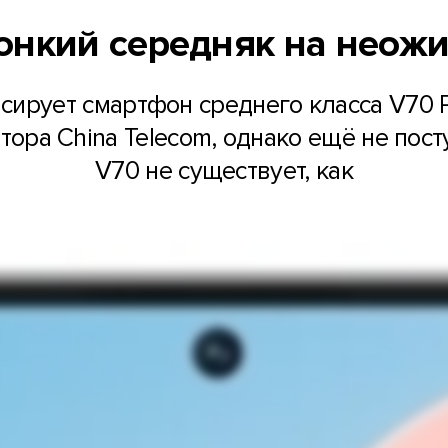
тонкий середняк на неож
сирует смартфон среднего класса V70 P
тора China Telecom, однако ещё не пос
V70 не существует, как