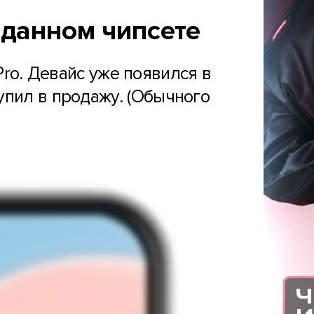
иданном чипсете
ro. Девайс уже появился в
тупил в продажу. (Обычного