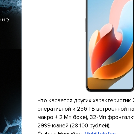
Что касается других характеристик 
оперативной и 256 ГБ встроенной па
макро + 2 Мп боке), 32-Мп фронталк
2999 юаней (28 100 рублей).
© Илья Нерыбов.
Mobiltelefon