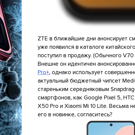
ZTE в ближайшие дни анонсирует см
уже появился в каталоге китайского
поступил в продажу. (Обычного V70 н
Внешне он идентичен анонсированн
Pro+
, однако использует совершенн
актуальный бюджетный чипсет MediaT
стареньким середняковым Snapdrago
смартфонов, как Google Pixel 5, HTC 
X50 Pro и Xiaomi Mi 10 Lite. Весьма
его в новинке, согласитесь?