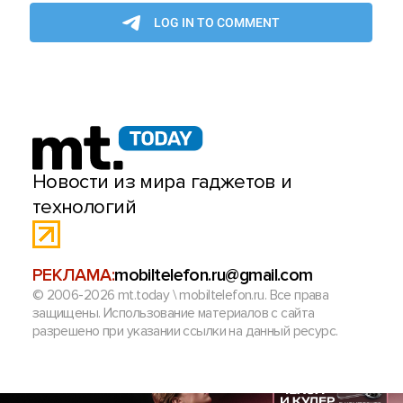
Новости из мира гаджетов и
технологий
РЕКЛАМА:
mobiltelefon.ru@gmail.com
© 2006-2026 mt.today \ mobiltelefon.ru. Все права
защищены. Использование материалов с сайта
разрешено при указании ссылки на данный ресурс.