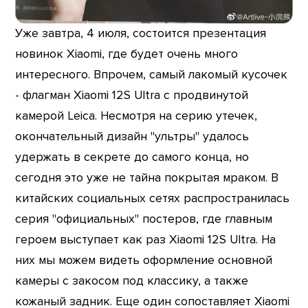
Уже завтра, 4 июля, состоится презентация
новинок Xiaomi, где будет очень много
интересного. Впрочем, самый лакомый кусочек
- флагман Xiaomi 12S Ultra с продвинутой
камерой Leica. Несмотря на серию утечек,
окончательный дизайн "ультры" удалось
удержать в секрете до самого конца, но
сегодня это уже не тайна покрытая мраком. В
китайских социальных сетях распространилась
серия "официальных" постеров, где главным
героем выступает как раз Xiaomi 12S Ultra. На
них мы можем видеть оформление основной
камеры с закосом под классику, а также
кожаный задник. Еще один сопоставляет Xiaomi