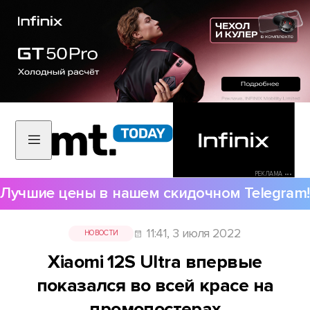
РЕКЛАМА •••
Лучшие цены в нашем скидочном Telegram!
11:41, 3 июля 2022
НОВОСТИ
Xiaomi 12S Ultra впервые
показался во всей красе на
промопостерах