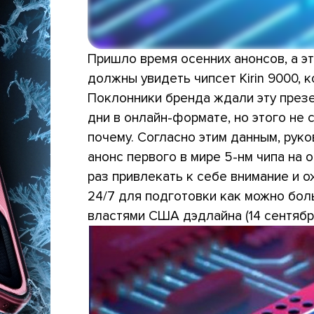
Пришло время осенних анонсов, а эт
должны увидеть чипсет Kirin 9000, 
Поклонники бренда ждали эту презен
дни в онлайн-формате, но этого не 
почему. Согласно этим данным, рук
анонс первого в мире 5-нм чипа на
раз привлекать к себе внимание и 
24/7 для подготовки как можно боль
властями США дэдлайна (14 сентября