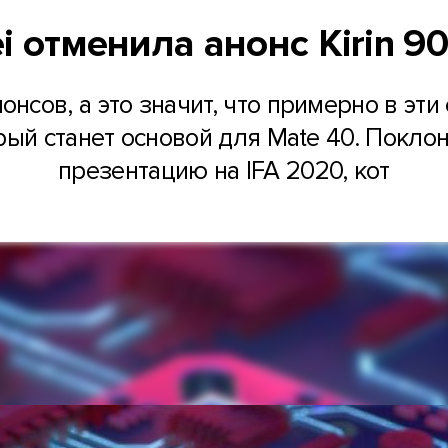
 отменила анонс Kirin 90
нсов, а это значит, что примерно в эт
торый станет основой для Mate 40. Покло
презентацию на IFA 2020, кот