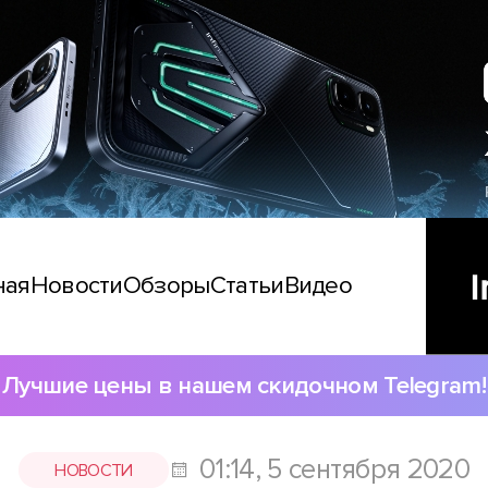
ная
Новости
Обзоры
Статьи
Видео
Лучшие цены в нашем скидочном Telegram!
01:14, 5 сентября 2020
НОВОСТИ