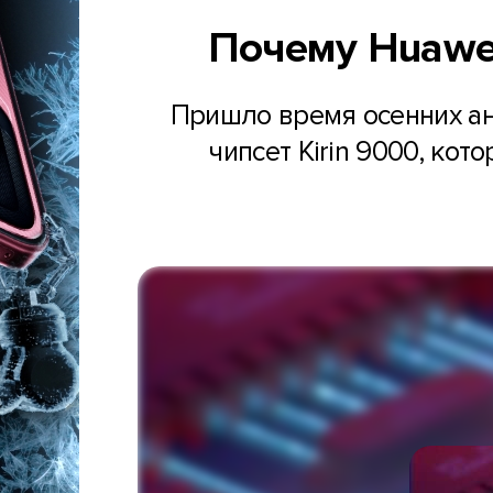
Почему Huawei
Пришло время осенних ано
чипсет Kirin 9000, ко