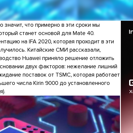
о значит, что примерно в эти сроки мы
который станет основой для Mate 40.
тацию на IFA 2020, которая проходит в эти
случилось. Китайские СМИ рассказали,
оводство Huawei приняло решение отложить
 основании двух факторов: нежелание лишний
ожидание поставок от TSMC, которая работает
шего числа Kirin 9000 до установленного
).