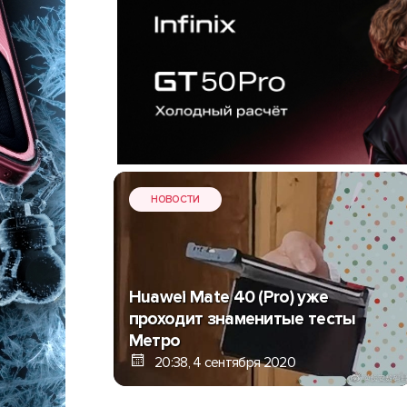
НОВОСТИ
Huawei Mate 40 (Pro) уже
проходит знаменитые тесты
Метро
20:38, 4 сентября 2020