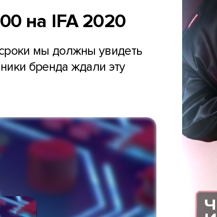
00 на IFA 2020
и сроки мы должны увидеть
нники бренда ждали эту