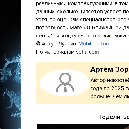
различными комплектующими, в том ч
данных, сколько чипсетов успеет п
хотя, по оценкам специалистов, это
потребность Mate 40. Ближайшей дат
сентября, когда начнется выставка 
© Артур Лучкин.
Mobiltelefon
По материалам sohu.com
Артем Зо
Автор новостей
года по 2025 г
больше, чем л
Поделитьс