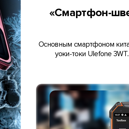
«Смартфон-шве
Основным смартфоном китайс
уоки-токи Ulefone 3WT