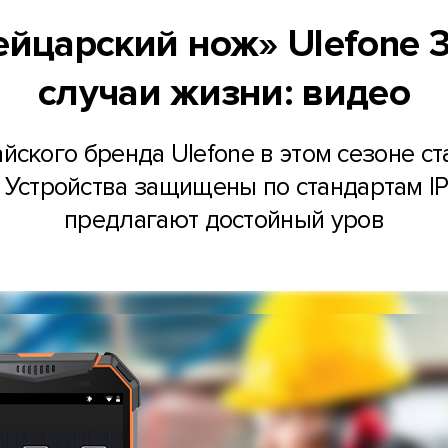
йцарский нож» Ulefone 3
случаи жизни: видео
кого бренда Ulefone в этом сезоне ста
. Устройства защищены по стандартам IP
предлагают достойный уров