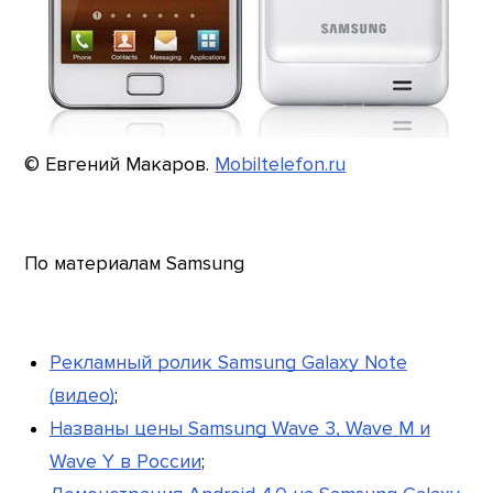
© Евгений Макаров.
Mobiltelefon.ru
По материалам Samsung
Рекламный ролик Samsung Galaxy Note
(видео)
;
Названы цены Samsung Wave 3, Wave M и
Wave Y в России
;