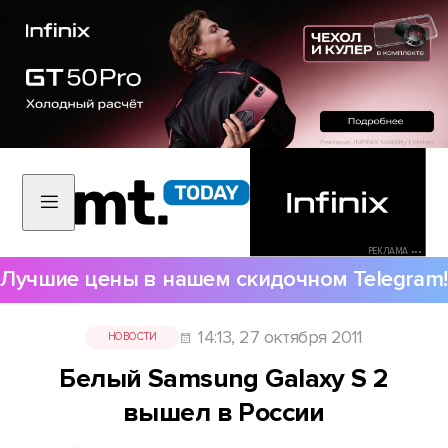
РЕКЛАМА •••
Лучшие цены в нашем скидочном Telegram!
14:13, 27 октября 2011
НОВОСТИ
Белый Samsung Galaxy S 2
вышел в России