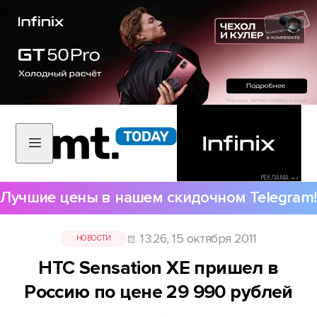
РЕКЛАМА •••
Лучшие цены в нашем скидочном Telegram!
13:26, 15 октября 2011
НОВОСТИ
HTC Sensation XE пришел в
Россию по цене 29 990 рублей