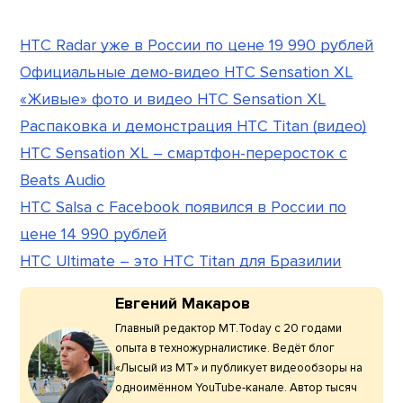
HTC Radar уже в России по цене 19 990 рублей
Официальные демо-видео HTC Sensation XL
«Живые» фото и видео HTC Sensation XL
Распаковка и демонстрация HTC Titan (видео)
HTC Sensation XL – смартфон-переросток с
Beats Audio
HTC Salsa с Facebook появился в России по
цене 14 990 рублей
HTC Ultimate – это HTC Titan для Бразилии
Евгений Макаров
Главный редактор МТ.Today с 20 годами
опыта в техножурналистике. Ведёт блог
«Лысый из МТ» и публикует видеообзоры на
одноимённом YouTube-канале. Автор тысяч