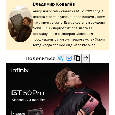
Владимир Ковалёв
Автор новостей и статей на МТ с 2019 года. С
детства страстно увлечён телефонами и всем,
что с ними связано. Был свидетелем рождения
Nokia 3310 и первого iPhone, наплыва
раскладушек и слайдеров. Увлекался
прошивками, рутингом и верил в успех Xiaomi
тогда, когда про неё ещё мало кто знал.
Поделиться: