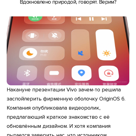
Вдохновлено природой, говорят. Верим?
Накануне презентации Vivo зачем-то решила
заспойлерить фирменную оболочку OriginOS 6.
Компания опубликовала видеоролик,
предлагающий краткое знакомство с её
обновлённым дизайном. И хотя компания
пытается заверить нас, что источником