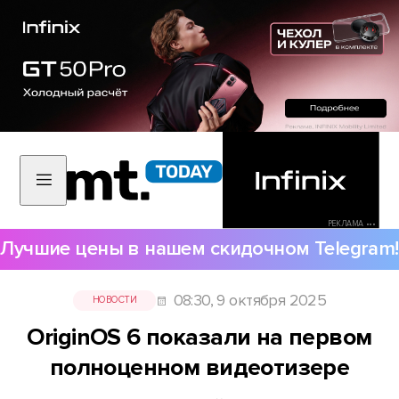
РЕКЛАМА •••
Лучшие цены в нашем скидочном Telegram!
08:30, 9 октября 2025
НОВОСТИ
OriginOS 6 показали на первом
полноценном видеотизере