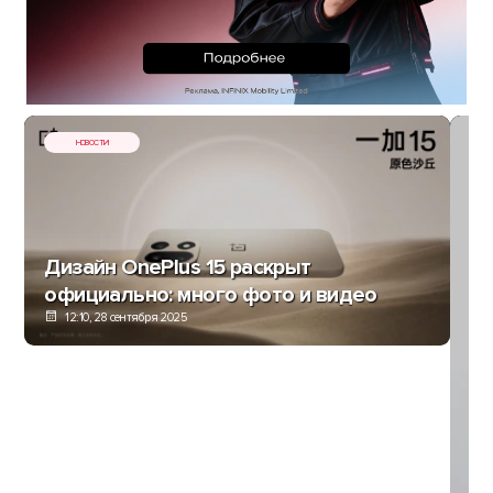
НОВОСТИ
Дизайн OnePlus 15 раскрыт
официально: много фото и видео
12:10, 28 сентября 2025