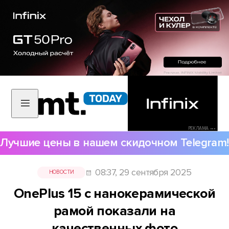
РЕКЛАМА •••
Лучшие цены в нашем скидочном Telegram!
08:37, 29 сентября 2025
НОВОСТИ
OnePlus 15 с нанокерамической
рамой показали на
качественных фото