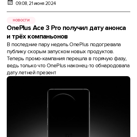
09:08, 21 июня 2024
НОВОСТИ
OnePlus Ace 3 Pro получил дату анонса
и трёх компаньонов
В последние пару недель OnePlus подогревала
публику скорым запуском новых продуктов.
Теперь промо-кампания перешла в горячую фазу,
ведь только что OnePlus наконец-то обнародовала
дату летней презент