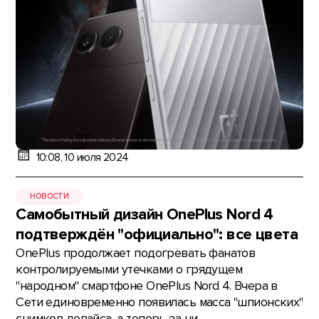
10:08, 10 июля 2024
НОВОСТИ
Самобытный дизайн OnePlus Nord 4
подтверждён "официально": все цвета
OnePlus продолжает подогревать фанатов
контролируемыми утечками о грядущем
"народном" смартфоне OnePlus Nord 4. Вчера в
Сети единовременно появилась масса "шпионских"
снимков девайса, а теперь за ни