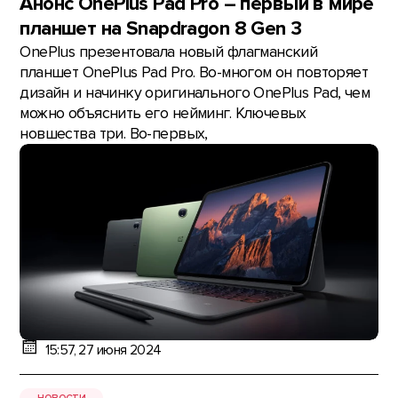
Анонс OnePlus Pad Pro – первый в мире
планшет на Snapdragon 8 Gen 3
OnePlus презентовала новый флагманский
планшет OnePlus Pad Pro. Во-многом он повторяет
дизайн и начинку оригинального OnePlus Pad, чем
можно объяснить его нейминг. Ключевых
новшества три. Во-первых,
15:57, 27 июня 2024