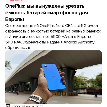
НОВОСТИ
OnePlus: мы вынуждены урезать
ёмкость батарей смартфонов для
Европы
Свежевышедший OnePlus Nord CE4 Lite 5G имеет
странность с ёмкостью батарей на разных рынках:
в Индии она составляет 5500 мАч, а в Европе –
5110 мАч. Журналисты издания Android Authority
обратились к