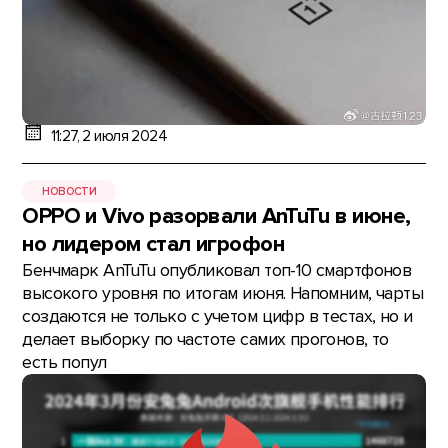
11:27, 2 июля 2024
НОВОСТИ
OPPO и Vivo разорвали AnTuTu в июне,
но лидером стал игрофон
Бенчмарк AnTuTu опубликовал топ-10 смартфонов
высокого уровня по итогам июня. Напомним, чарты
создаются не только с учетом цифр в тестах, но и
делает выборку по частоте самих прогонов, то
есть попул