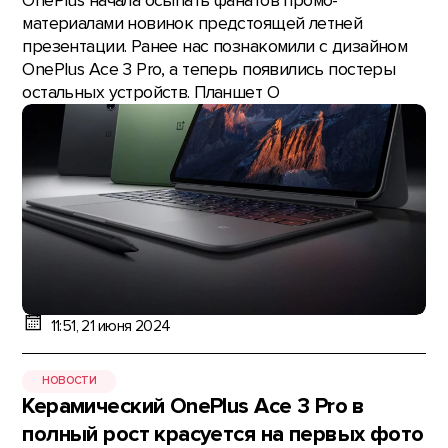
OnePlus начала осыпать фанатов промо-
материалами новинок предстоящей летней
презентации. Ранее нас познакомили с дизайном
OnePlus Ace 3 Pro, а теперь появились постеры
остальных устройств. Планшет O
11:51, 21 июня 2024
НОВОСТИ
Керамический OnePlus Ace 3 Pro в
полный рост красуется на первых фото