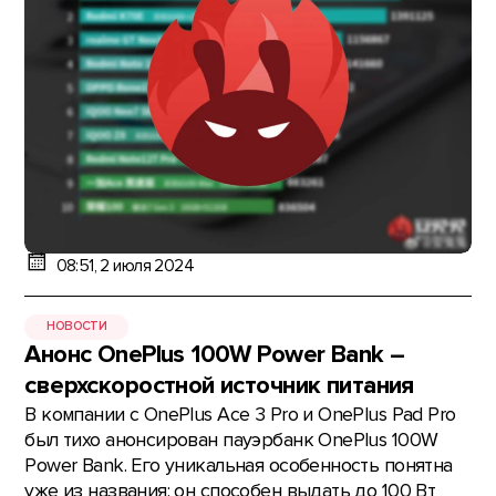
08:51, 2 июля 2024
НОВОСТИ
Анонс OnePlus 100W Power Bank –
сверхскоростной источник питания
В компании с OnePlus Ace 3 Pro и OnePlus Pad Pro
был тихо анонсирован пауэрбанк OnePlus 100W
Power Bank. Его уникальная особенность понятна
уже из названия: он способен выдать до 100 Вт