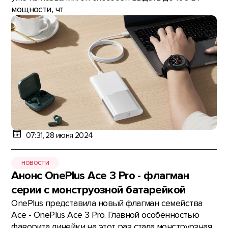
мощности, чт
07:31, 28 июня 2024
НОВОСТИ
Анонс OnePlus Ace 3 Pro - флагман
серии с монструозной батарейкой
OnePlus представила новый флагман семейства
Ace - OnePlus Ace 3 Pro. Главной особенностью
фаворита линейки на этот раз стала монструозная