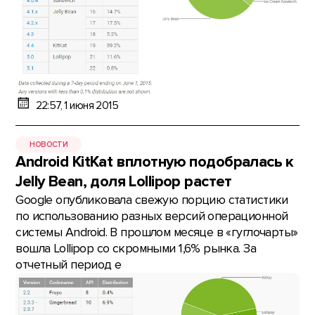
22:57, 1 июня 2015
НОВОСТИ
Android KitKat вплотную подобралась к
Jelly Bean, доля Lollipop растет
Google опубликовала свежую порцию статистики
по использованию разных версий операционной
системы Android. В прошлом месяце в «гуглочарты»
вошла Lollipop со скромными 1,6% рынка. За
отчетный период е