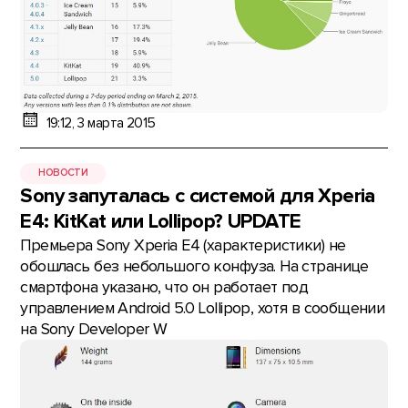
19:12, 3 марта 2015
НОВОСТИ
Sony запуталась с системой для Xperia
E4: KitKat или Lollipop? UPDATE
Премьера Sony Xperia E4 (характеристики) не
обошлась без небольшого конфуза. На странице
смартфона указано, что он работает под
управлением Android 5.0 Lollipop, хотя в сообщении
на Sony Developer W