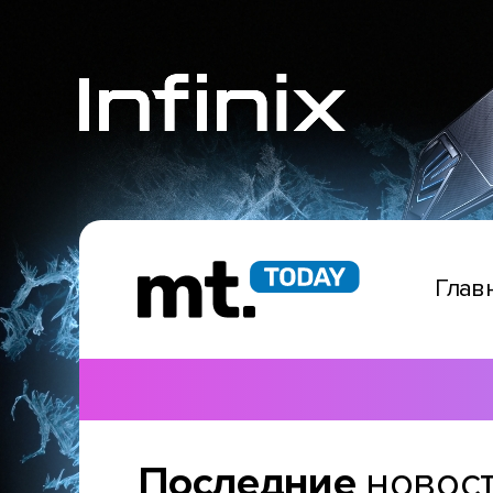
Глав
Последние
новос