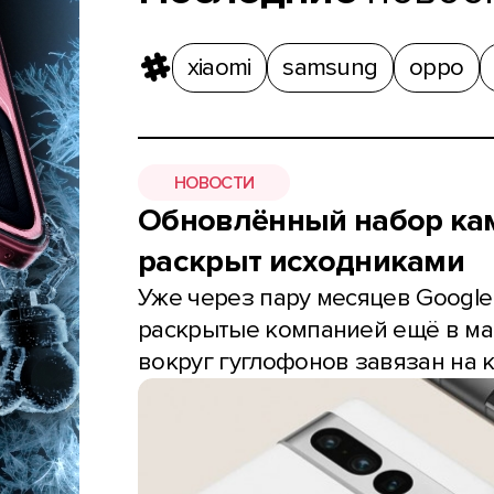
xiaomi
samsung
oppo
НОВОСТИ
Обновлённый набор камер
раскрыт исходниками
Уже через пару месяцев Google пр
раскрытые компанией ещё в мае
вокруг гуглофонов завязан на к