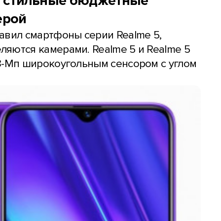
 – стильные бюджетные
ерой
авил смартфоны серии Realme 5,
яются камерами. Realme 5 и Realme 5
8-Мп широкоугольным сенсором с углом