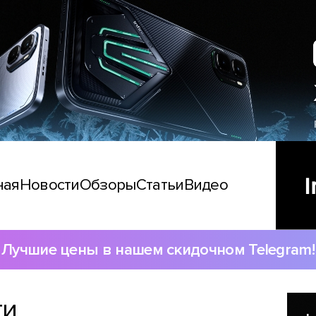
ная
Новости
Обзоры
Статьи
Видео
Лучшие цены в нашем скидочном Telegram!
ти