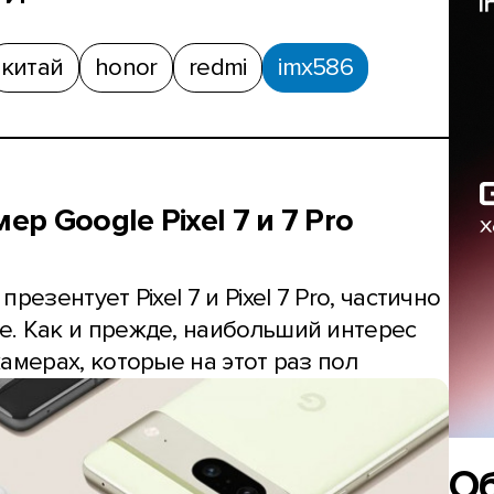
китай
honor
redmi
imx586
 Google Pixel 7 и 7 Pro
езентует Pixel 7 и Pixel 7 Pro, частично
. Как и прежде, наибольший интерес
амерах, которые на этот раз пол
О