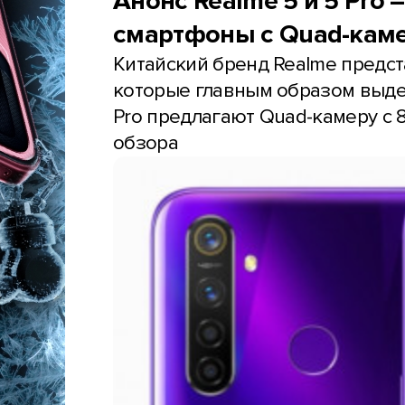
Анонс Realme 5 и 5 Pro
смартфоны с Quad-кам
Китайский бренд Realme предст
которые главным образом выдел
Pro предлагают Quad-камеру с 
обзора