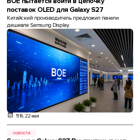
BOE пытается войти в цепочку
поставок OLED для Galaxy S27
Китайский производитель предложил панели
дешевле Samsung Display.
11:16, 22 мая
НОВОСТИ