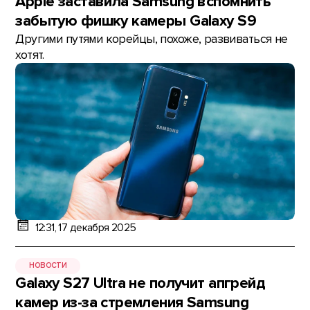
Apple заставила Samsung вспомнить
забытую фишку камеры Galaxy S9
Другими путями корейцы, похоже, развиваться не
хотят.
12:31, 17 декабря 2025
НОВОСТИ
Galaxy S27 Ultra не получит апгрейд
камер из-за стремления Samsung