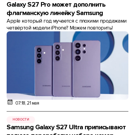
Galaxy S27 Pro может дополнить
флагманскую линейку Samsung
Apple который год мучается с плохими продажами
четвёртой модели iPhone? Можем повторить!
07:18, 21 мая
НОВОСТИ
Samsung Galaxy S27 Ultra приписывают