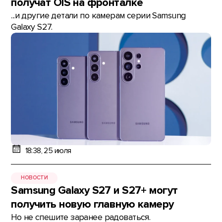
получат OIS на фронталке
...и другие детали по камерам серии Samsung
Galaxy S27.
18:38, 25 июля
НОВОСТИ
Samsung Galaxy S27 и S27+ могут
получить новую главную камеру
Но не спешите заранее радоваться.