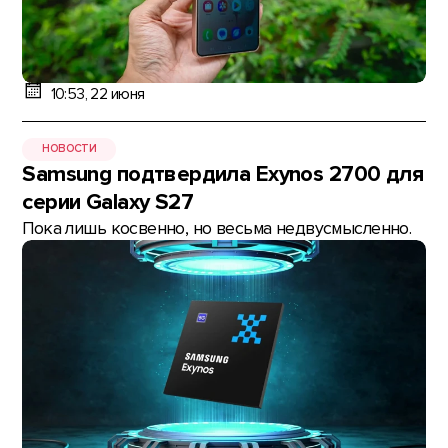
10:53, 22 июня
НОВОСТИ
Samsung подтвердила Exynos 2700 для
серии Galaxy S27
Пока лишь косвенно, но весьма недвусмысленно.