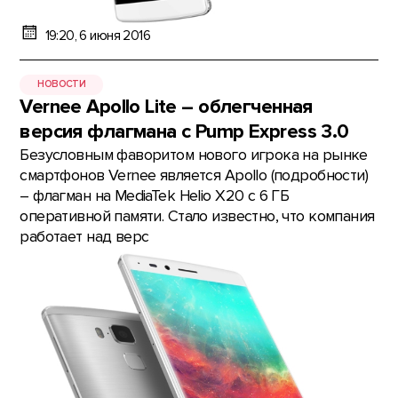
19:20, 6 июня 2016
НОВОСТИ
Vernee Apollo Lite – облегченная
версия флагмана с Pump Express 3.0
Безусловным фаворитом нового игрока на рынке
смартфонов Vernee является Apollo (подробности)
– флагман на MediaTek Helio X20 с 6 ГБ
оперативной памяти. Стало известно, что компания
работает над верс