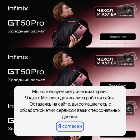
Мы используем метрический сервис
Яндекс.Метрика для анализа работы сайта.
Оставаясь на сайте, вы соглашаетесь с
обработкой этим сервисом ваших персональных
данных.
Я согласен