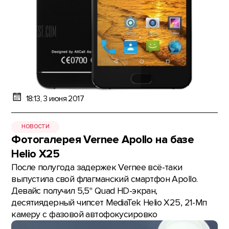
18:13, 3 июня 2017
НОВОСТИ
Фотогалерея Vernee Apollo на базе
Helio X25
После полугода задержек Vernee всё-таки
выпустила свой флагманский смартфон Apollo.
Девайс получил 5,5" Quad HD-экран,
десятиядерный чипсет MediaTek Helio X25, 21-Мп
камеру с фазовой автофокусировко