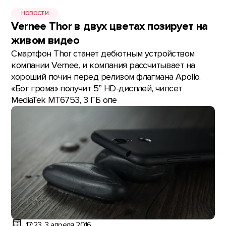
НОВОСТИ
Vernee Thor в двух цветах позирует на
живом видео
Смартфон Thor станет дебютным устройством
компании Vernee, и компания рассчитывает на
хороший почин перед релизом флагмана Apollo.
«Бог грома» получит 5” HD-дисплей, чипсет
MediaTek MT6753, 3 ГБ опе
17:23, 3 апреля 2016