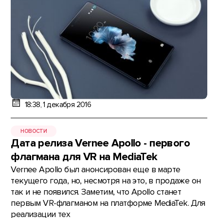
18:38, 1 декабря 2016
НОВОСТИ
Дата релиза Vernee Apollo - первого
флагмана для VR на MediaTek
Vernee Apollo был анонсирован еще в марте
текущего года, но, несмотря на это, в продаже он
так и не появился. Заметим, что Apollo станет
первым VR-флагманом на платформе MediaTek. Для
реализации тех