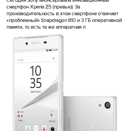
Сегодня Sony анонсировала инновационный
смартфон Xperia Z5 (превью). За
производительность в этом смартфоне отвечает
«проблемный» Snapdragon 810 и 3 ГБ оперативной
памяти, то есть та же аппаратная п