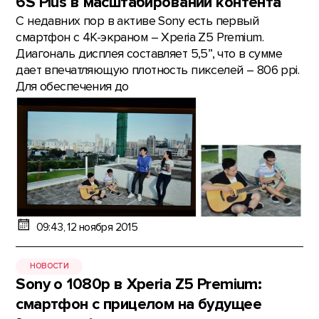
6S Plus в масштабировании контента
С недавних пор в активе Sony есть первый
смартфон с 4K-экраном – Xperia Z5 Premium.
Диагональ дисплея составляет 5,5’’, что в сумме
дает впечатляющую плотность пикселей – 806 ppi.
Для обеспечения до
09:43, 12 ноября 2015
НОВОСТИ
Sony о 1080р в Xperia Z5 Premium:
смартфон с прицелом на будущее