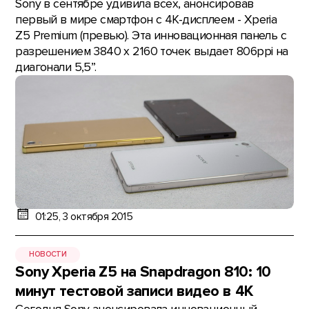
Sony в сентябре удивила всех, анонсировав
первый в мире смартфон с 4К-дисплеем - Xperia
Z5 Premium (превью). Эта инновационная панель с
разрешением 3840 х 2160 точек выдает 806ppi на
диагонали 5,5”.
01:25, 3 октября 2015
НОВОСТИ
Sony Xperia Z5 на Snapdragon 810: 10
минут тестовой записи видео в 4К