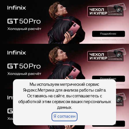
Мы используем метрический сервис
Яндекс.Метрика для анализа работы сайта.
Оставаясь на сайте, вы соглашаетесь с
обработкой этим сервисом ваших персональных
данных.
Я согласен