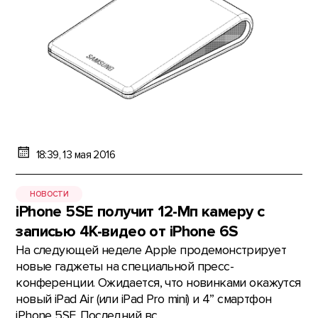
18:39, 13 мая 2016
НОВОСТИ
iPhone 5SE получит 12-Мп камеру с
записью 4К-видео от iPhone 6S
На следующей неделе Apple продемонстрирует
новые гаджеты на специальной пресс-
конференции. Ожидается, что новинками окажутся
новый iPad Air (или iPad Pro mini) и 4” смартфон
iPhone 5SE. Последний вс