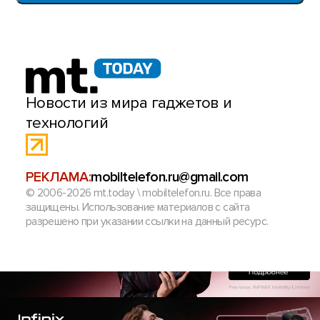
Новости из мира гаджетов и
технологий
РЕКЛАМА:
mobiltelefon.ru@gmail.com
© 2006-2026 mt.today \ mobiltelefon.ru. Все права
защищены. Использование материалов с сайта
разрешено при указании ссылки на данный ресурс.