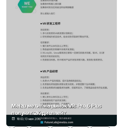
Meizu метит на рынок VR: Pro 6 Plus
получит 2К-дисплей?
18:00, 13 мая 2016