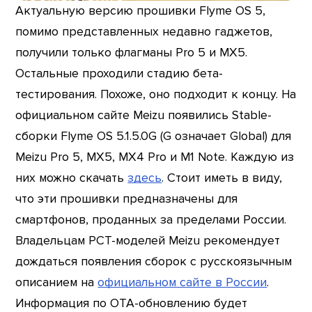
Актуальную версию прошивки Flyme OS 5,
помимо представленных недавно гаджетов,
получили только флагманы Pro 5 и MX5.
Остальные проходили стадию бета-
тестирования. Похоже, оно подходит к концу. На
официальном сайте Meizu появились Stable-
сборки Flyme OS 5.1.5.0G (G означает Global) для
Meizu Pro 5, MX5, MX4 Pro и M1 Note. Каждую из
них можно скачать
здесь
. Стоит иметь в виду,
что эти прошивки предназначены для
смартфонов, проданных за пределами России.
Владельцам РСТ-моделей Meizu рекомендует
дождаться появления сборок с русскоязычным
описанием на
официальном сайте в России
.
Информация по ОТА-обновлению будет