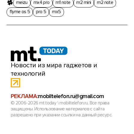
meizu
mx4 pro
m1 note
m2 mini
m2 note
flyme os 5
pro 5
mx5
Новости из мира гаджетов и
технологий
РЕКЛАМА:
mobiltelefon.ru@gmail.com
© 2006-2026 mt.today \ mobiltelefon.ru. Все права
защищены. Использование материалов с сайта
разрешено при указании ссылки на данный ресурс.