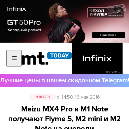
РЕКЛАМА •••
Лучшие цены в нашем скидочном Telegram!
14:50, 16 мая 2016
НОВОСТИ
Meizu MX4 Pro и M1 Note
получают Flyme 5, M2 mini и M2
Note на очереди