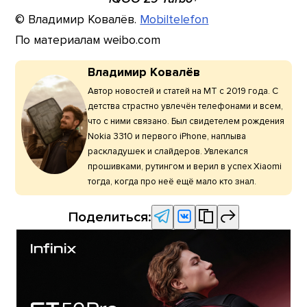
© Владимир Ковалёв.
Mobiltelefon
По материалам weibo.com
Владимир Ковалёв
Автор новостей и статей на МТ с 2019 года. С
детства страстно увлечён телефонами и всем,
что с ними связано. Был свидетелем рождения
Nokia 3310 и первого iPhone, наплыва
раскладушек и слайдеров. Увлекался
прошивками, рутингом и верил в успех Xiaomi
тогда, когда про неё ещё мало кто знал.
Поделиться: