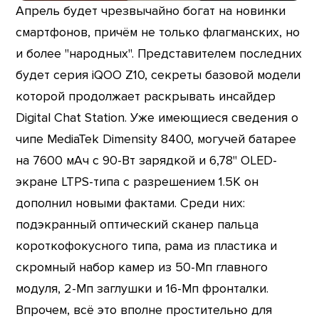
Апрель будет чрезвычайно богат на новинки
смартфонов, причём не только флагманских, но
и более "народных". Представителем последних
будет серия iQOO Z10, секреты базовой модели
которой продолжает раскрывать инсайдер
Digital Chat Station. Уже имеющиеся сведения о
чипе MediaTek Dimensity 8400, могучей батарее
на 7600 мАч с 90-Вт зарядкой и 6,78" OLED-
экране LTPS-типа с разрешением 1.5K он
дополнил новыми фактами. Среди них:
подэкранный оптический сканер пальца
короткофокусного типа, рама из пластика и
скромный набор камер из 50-Мп главного
модуля, 2-Мп заглушки и 16-Мп фронталки.
Впрочем, всё это вполне простительно для