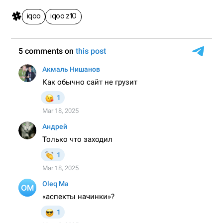
iqoo
iqoo z10