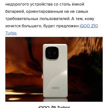
недорогого устройства со столь ёмкой
батареей, ориентированным на не самых
требовательных пользователей. А тем, кому
хочется большего, будет предложен
iQOO Z10
Turbo
.
iQOO Z9 Turbo+