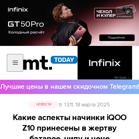
РЕКЛАМА •••
Лучшие цены в нашем скидочном Telegram!
13:11, 18 марта 2025
НОВОСТИ
Какие аспекты начинки iQOO
Z10 принесены в жертву
батарее, чипу и цене