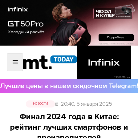
РЕКЛАМА •••
Лучшие цены в нашем скидочном Telegram!
20:40, 5 января 2025
НОВОСТИ
Финал 2024 года в Китае:
рейтинг лучших смартфонов и
производителей