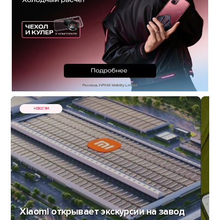
НОВОСТИ
Xiaomi открывает экскурсии на завод