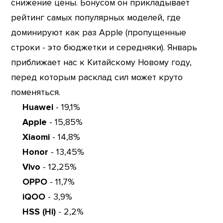
снижение цены. Бонусом он прикладывает
рейтинг самых популярных моделей, где
доминируют как раз Apple (пропущенные
строки - это бюджетки и середняки). Январь
приближает нас к Китайскому Новому году,
перед которым расклад сил может круто
поменяться.
Huawei
- 19,1%
Apple
- 15,85%
Xiaomi
- 14,8%
Honor
- 13,45%
Vivo
- 12,25%
OPPO
- 11,7%
iQOO
- 3,9%
HSS (Hi)
- 2,2%