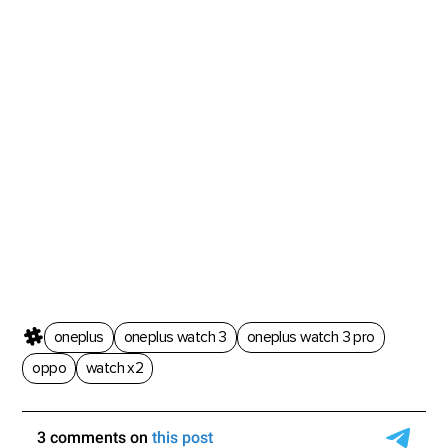
oneplus
oneplus watch 3
oneplus watch 3 pro
oppo
watch x2