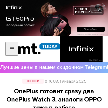
РЕКЛАМА •••
Лучшие цены в нашем скидочном Telegram!
16:08, 1 января 2025
НОВОСТИ
OnePlus готовит сразу два
OnePlus Watch 3, аналоги OPPO
тоже в работе