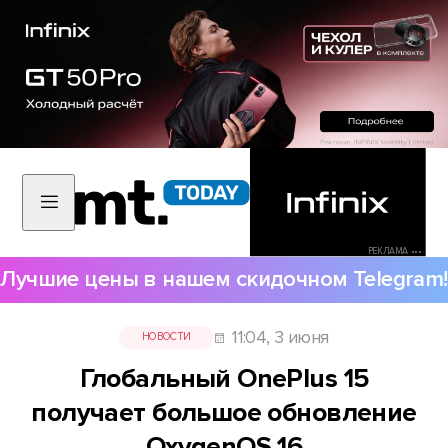
РЕКЛАМА •••
Лучшие цены в нашем скидочном Telegram!
11:04, 3 июня
НОВОСТИ
Глобальный OnePlus 15
получает большое обновление
OxygenOS 16