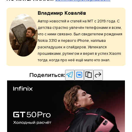
Владимир Ковалёв
Автор новостей и статей на МТ с 2019 года. С
детства страстно увлечён телефонами и всем,
что с ними связано. Был свидетелем рождения
Nokia 3310 и первого iPhone, наплыва
раскладушек и слайдеров. Увлекался
прошивками, рутингом и верил в успех Xiaomi
тогда, когда про неё ещё мало кто знал.
Поделиться: