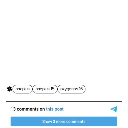
oneplus
oneplus 15
oxygenos 16