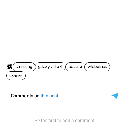
samsung
galaxy z flip 4
россия
wildberries
скидки