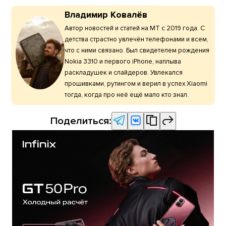
Владимир Ковалёв
Автор новостей и статей на МТ с 2019 года. С
детства страстно увлечён телефонами и всем,
что с ними связано. Был свидетелем рождения
Nokia 3310 и первого iPhone, наплыва
раскладушек и слайдеров. Увлекался
прошивками, рутингом и верил в успех Xiaomi
тогда, когда про неё ещё мало кто знал.
Поделиться: