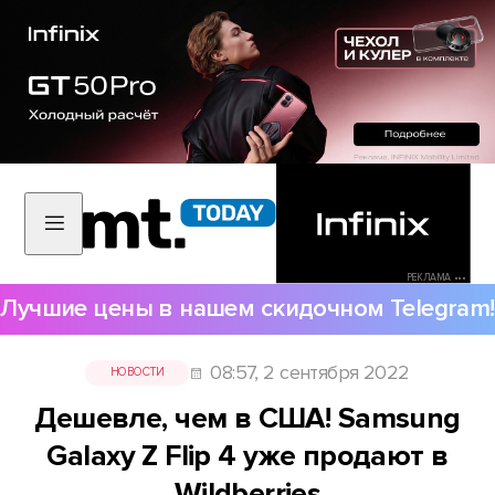
РЕКЛАМА •••
Лучшие цены в нашем скидочном Telegram!
08:57, 2 сентября 2022
НОВОСТИ
Дешевле, чем в США! Samsung
Galaxy Z Flip 4 уже продают в
Wildberries