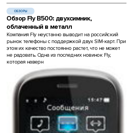
ОБЗОРЫ
Обзор Fly B500: двухсимник,
облаченный в металл
Компания Fly неустанно выводит на российский
рынок телефоны с поддержкой двух SIM-карт. При
этом их качество постоянно растет, что не может
не радовать. Одна из последних новинок Fly,
которая наверн