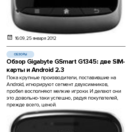
16:09, 25 января 2012
ОБЗОРЫ
Обзор Gigabyte GSmart G1345: две SIM-
карты и Android 2.3
Пока крупные производители, поставившие на
Android, игнорируют сегмент двухсимников,
пробел восполняют мелкие игроки. И делают они
это довольно-таки успешно, радуя покупателей,
прежде всего, ценой.