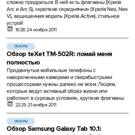
сложно придраться. В ней есть флагманы (Xperia
Arc и Arc S), «крепкие середнячки» (Xperia Neo, Neo
V), защищенная модель (Xperia Active), стильное
устрой
19:28, 24 ноября 2011
ОБЗОРЫ
Обзор teXet TM-502R: ломай меня
полностью
Продвинутые мобильные телефоны с
навороченными камерами и сверхбыстрыми
процессорами нужны далеко не всем. Людям,
которые ведут активный образ жизни или
работают в суровых условиях, хрупкие флагманы
22:29, 21 ноября 2011
ОБЗОРЫ
Обзор Samsung Galaxy Tab 10.1: