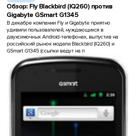
Обзор: Fly Blackbird (IQ260) против
Gigabyte GSmart G1345
В декабре компании Fly и Gigabyte приятно
удивили пользователей, нуждающихся в
двухсимочных Android-телефонах, выпустив на
российский рынок модели Blackbird (IQ260) и
GSmart G1345 (ссылки ведут на п