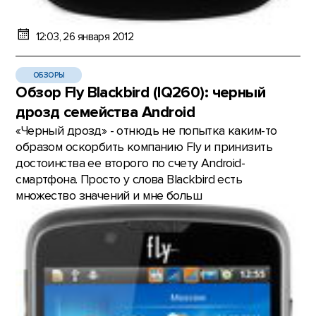
12:03, 26 января 2012
ОБЗОРЫ
Обзор Fly Blackbird (IQ260): черный
дрозд семейства Android
«Черный дрозд» - отнюдь не попытка каким-то
образом оскорбить компанию Fly и принизить
достоинства ее второго по счету Android-
смартфона. Просто у слова Blackbird есть
множество значений и мне больш