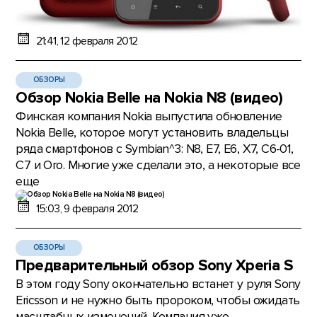
21:41, 12 февраля 2012
ОБЗОРЫ
Обзор Nokia Belle на Nokia N8 (видео)
Финская компания Nokia выпустила обновление
Nokia Belle, которое могут установить владельцы
ряда смартфонов с Symbian^3: N8, E7, E6, X7, C6-01,
C7 и Oro. Многие уже сделали это, а некоторые все
еще
15:03, 9 февраля 2012
ОБЗОРЫ
Предварительный обзор Sony Xperia S
В этом году Sony окончательно встанет у руля Sony
Ericsson и не нужно быть пророком, чтобы ожидать
масштабных изменений. Компания уже