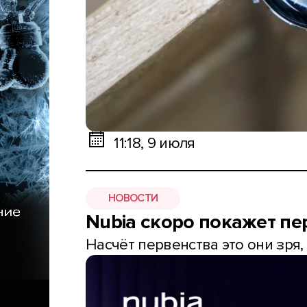
11:18, 9 июля
НОВОСТИ
Nubia скоро покажет п
Насчёт первенства это они зря,