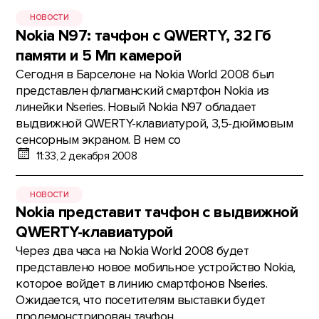
НОВОСТИ
Nokia N97: тачфон с QWERTY, 32 Гб
памяти и 5 Мп камерой
Сегодня в Барселоне на Nokia World 2008 был
представлен флагманский смартфон Nokia из
линейки Nseries. Новый Nokia N97 обладает
выдвижной QWERTY-клавиатурой, 3,5-дюймовым
сенсорным экраном. В нем со
11:33, 2 декабря 2008
НОВОСТИ
Nokia представит тачфон с выдвижной
QWERTY-клавиатурой
Через два часа на Nokia World 2008 будет
представлено новое мобильное устройство Nokia,
которое войдет в линию смартфонов Nseries.
Ожидается, что посетителям выставки будет
продемонстрирован тачфон