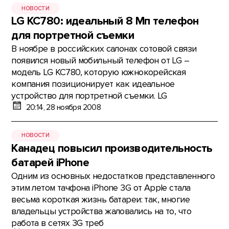
НОВОСТИ
LG KC780: идеальный 8 Мп телефон
для портретной съемки
В ноябре в российских салонах сотовой связи
появился новый мобильный телефон от LG –
модель LG KC780, которую южнокорейская
компания позиционирует как идеальное
устройство для портретной съемки. LG
20:14, 28 ноября 2008
НОВОСТИ
Канадец повысил производительность
батарей iPhone
Одним из основных недостатков представленного
этим летом тачфона iPhone 3G от Apple стала
весьма короткая жизнь батареи: так, многие
владельцы устройства жаловались на то, что
работа в сетях 3G треб