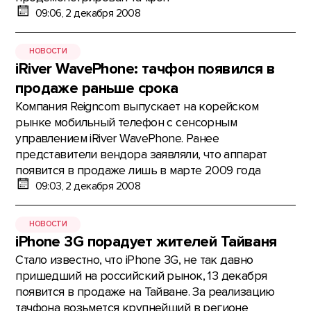
09:06, 2 декабря 2008
НОВОСТИ
iRiver WavePhone: тачфон появился в
продаже раньше срока
Компания Reigncom выпускает на корейском
рынке мобильный телефон с сенсорным
управлением iRiver WavePhone. Ранее
представители вендора заявляли, что аппарат
появится в продаже лишь в марте 2009 года
09:03, 2 декабря 2008
НОВОСТИ
iPhone 3G порадует жителей Тайваня
Стало известно, что iPhone 3G, не так давно
пришедший на российский рынок, 13 декабря
появится в продаже на Тайване. За реализацию
тачфона возьмется крупнейший в регионе