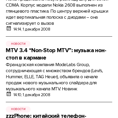
CDMA. Корпус модели Nokia 2608 выполнен из
глянцевого пластика. По центру верхней крышки
идет вертикальная полоска с диодами – она
сигнализирует о вызов
14:14, 1 декабря 2008
НОВОСТИ
MTV 3.4 “Non-Stop MTV”: музыка нон-
стоп в кармане
Французская компания ModeLabs Group,
сотрудничающая с множеством брендов (Levi's,
Hummer, ELLE, TAG Heuer), объявила о начале
продаж нового музыкального слайдера для
музыкального канала MTV. Новинк
14:10, 1 декабря 2008
НОВОСТИ
zzzPhone: китайский телефон-