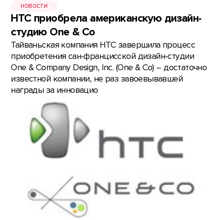
НОВОСТИ
HTC приобрела американскую дизайн-
студию One & Co
Тайваньская компания HTC завершила процесс
приобретения сан-францисской дизайн-студии
One & Company Design, Inc. (One & Co) – достаточно
известной компании, не раз завоевывавшей
награды за инновацио