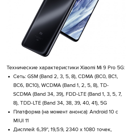
Технические характеристики Xiaomi Mi 9 Pro 5G:
Сеть: GSM (Band 2, 3, 5, 8), CDMA (BC0, BC1,
BC6, BC10), WCDMA (Band 1, 2, 5, 8), TD-
SCDMA (Band 34, 39), FDD-LTE (Band 1, 3, 5, 7,
8), TDD-LTE (Band 34, 38, 39, 40, 41), 5G
Платформа (на момент анонса): Android 10 с
MIUI 11
Дисплей: 6,39", 19,5:9, 2340 х 1080 точек,