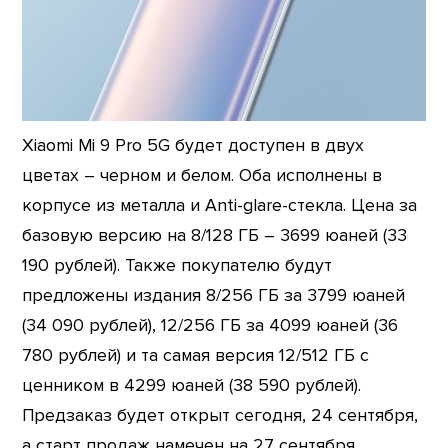
Xiaomi Mi 9 Pro 5G будет доступен в двух
цветах – черном и белом. Оба исполнены в
корпусе из металла и Anti-glare-стекла. Цена за
базовую версию на 8/128 ГБ – 3699 юаней (33
190 рублей). Также покупателю будут
предложены издания 8/256 ГБ за 3799 юаней
(34 090 рублей), 12/256 ГБ за 4099 юаней (36
780 рублей) и та самая версия 12/512 ГБ с
ценником в 4299 юаней (38 590 рублей).
Предзаказ будет открыт сегодня, 24 сентября,
а старт продаж намечен на 27 сентября.