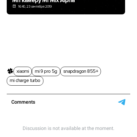
Мп камеру Mi Mix Alpha
16:40, 23 сентября 2019
xiaomi
mi 9 pro 5g
snapdragon 855+
mi charge turbo