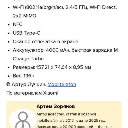
Wi-Fi (802.11a/b/g/n/ac), 2,4/5 ГГц, Wi-Fi Direct,
2х2 MIMO
NFC
USB Type-C
Сканер отпечатка в экране
Аккумулятор: 4000 мАч, быстрая зарядка Mi
Charge Turbo
Размеры: 157,21 х 74,64 х 8,95 мм
Вес: 196 г
© Артур Лучкин.
Mobiltelefon
По материалам Xiaomi
Артем Зорянов
Автор новостей, статей и обзоров
mobiltelefon.ru с 2013 года по 2025 год.
Написал почти 20 000 новостей — больше,