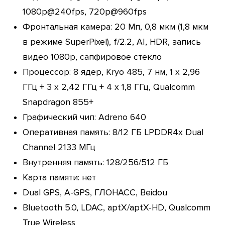
1080p@240fps, 720p@960fps
Фронтальная камера: 20 Мп, 0,8 мкм (1,8 мкм
в режиме SuperPixel), f/2.2, AI, HDR, запись
видео 1080р, сапфировое стекло
Процессор: 8 ядер, Kryo 485, 7 нм, 1 х 2,96
ГГц + 3 х 2,42 ГГц + 4 х 1,8 ГГц, Qualcomm
Snapdragon 855+
Графический чип: Adreno 640
Оперативная память: 8/12 ГБ LPDDR4x Dual
Channel 2133 МГц
Внутренняя память: 128/256/512 ГБ
Карта памяти: нет
Dual GPS, A-GPS, ГЛОНАСС, Beidou
Bluetooth 5.0, LDAC, aptX/aptX-HD, Qualcomm
True Wireless