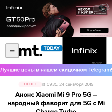
РЕКЛАМА •••
Лучшие цены в нашем скидочном Telegram!
09:35, 24 сентября 2019
НОВОСТИ
Анонс Xiaomi Mi 9 Pro 5G –
народный фаворит для 5G с Mi
Charge Turbo