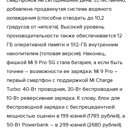
смартфонов на сегодняшний день. Естественно,
добавлена продвинутая система водяного
охлаждения (способна отводить до 10,2
градусов от чипсета). Высокий уровень
производительности также обеспечивается 12
ГБ оперативной памяти и 512-ГБ внутренним
накопителем (топовая версия). Наконец,
фишкой Mi 9 Pro 5G стала батарея, а если быть
точнее – возможности ее зарядки. Mi 9 Pro –
первый смартфон с поддержкой Mi Charge
Turbo: 40-Вт проводная, 30-Вт беспроводная и
10-Вт реверсивная зарядка. К слову, блок для
беспроводной зарядки с беспрецедентной
мощностью оценен в 199 юаней (1785 рублей), а
50-Вт Powerbank – в 299 юаней (2680 рублей).