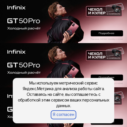
Мы используем метрический сервис
Яндекс.Метрика для анализа работы сайта.
Оставаясь на сайте, вы соглашаетесь с
обработкой этим сервисом ваших персональных
данных.
Я согласен