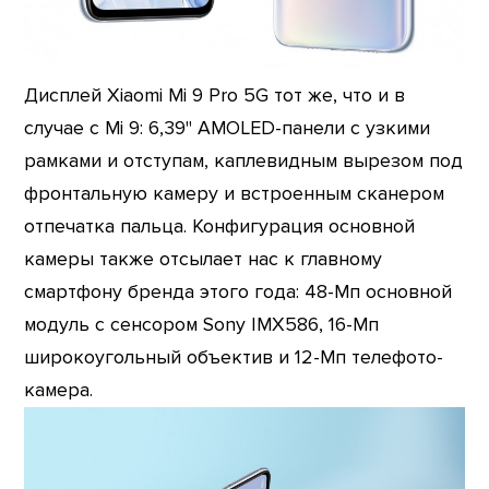
Дисплей Xiaomi Mi 9 Pro 5G тот же, что и в
случае с Mi 9: 6,39'' AMOLED-панели с узкими
рамками и отступам, каплевидным вырезом под
фронтальную камеру и встроенным сканером
отпечатка пальца. Конфигурация основной
камеры также отсылает нас к главному
смартфону бренда этого года: 48-Мп основной
модуль с сенсором Sony IMX586, 16-Мп
широкоугольный объектив и 12-Мп телефото-
камера.