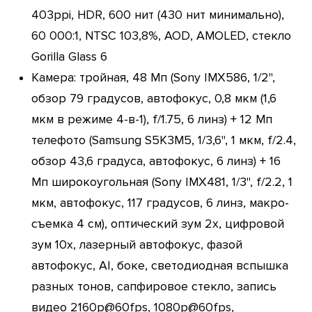
403ppi, HDR, 600 нит (430 нит минимально),
60 000:1, NTSC 103,8%, AOD, AMOLED, стекло
Gorilla Glass 6
Камера: тройная, 48 Мп (Sony IMX586, 1/2",
обзор 79 градусов, автофокус, 0,8 мкм (1,6
мкм в режиме 4-в-1), f/1.75, 6 линз) + 12 Мп
телефото (Samsung S5K3M5, 1/3,6", 1 мкм, f/2.4,
обзор 43,6 градуса, автофокус, 6 линз) + 16
Мп широкоугольная (Sony IMX481, 1/3", f/2.2, 1
мкм, автофокус, 117 градусов, 6 линз, макро-
съемка 4 см), оптический зум 2х, цифровой
зум 10х, лазерный автофокус, фазой
автофокус, AI, боке, светодиодная вспышка
разных тонов, сапфировое стекло, запись
видео 2160p@60fps, 1080p@60fps,