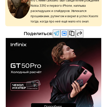
что с ними связано. Был свидетелем рождения
Nokia 3310 и первого iPhone, наплыва
раскладушек и слайдеров. Увлекался
прошивками, рутингом и верил в успех Xiaomi
тогда, когда про неё ещё мало кто знал.
Поделиться: