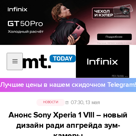
РЕКЛАМА •••
Лучшие цены в нашем скидочном Telegram!
07:30, 13 мая
НОВОСТИ
Анонс Sony Xperia 1 VIII – новый
дизайн ради апгрейда зум-
камеры