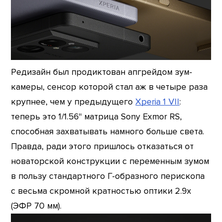
Редизайн был продиктован апгрейдом зум-
камеры, сенсор которой стал аж в четыре раза
крупнее, чем у предыдущего
Xperia 1 VII
:
теперь это 1/1.56" матрица Sony Exmor RS,
способная захватывать намного больше света.
Правда, ради этого пришлось отказаться от
новаторской конструкции с переменным зумом
в пользу стандартного Г-образного перископа
с весьма скромной кратностью оптики 2.9x
(ЭФР 70 мм).