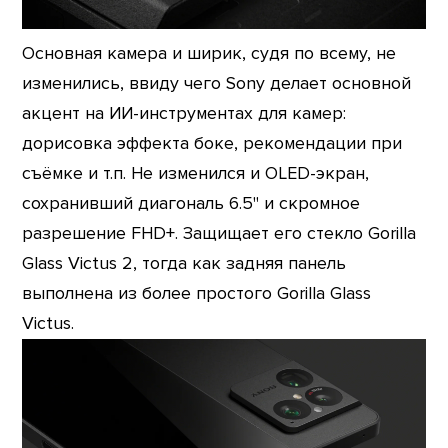
Основная камера и ширик, судя по всему, не
изменились, ввиду чего Sony делает основной
акцент на ИИ-инструментах для камер:
дорисовка эффекта боке, рекомендации при
съёмке и т.п. Не изменился и OLED-экран,
сохранивший диагональ 6.5" и скромное
разрешение FHD+. Защищает его стекло Gorilla
Glass Victus 2, тогда как задняя панель
выполнена из более простого Gorilla Glass
Victus.