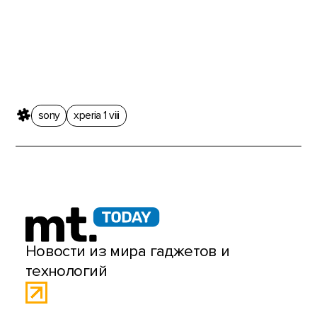
sony
xperia 1 viii
Новости из мира гаджетов и
технологий