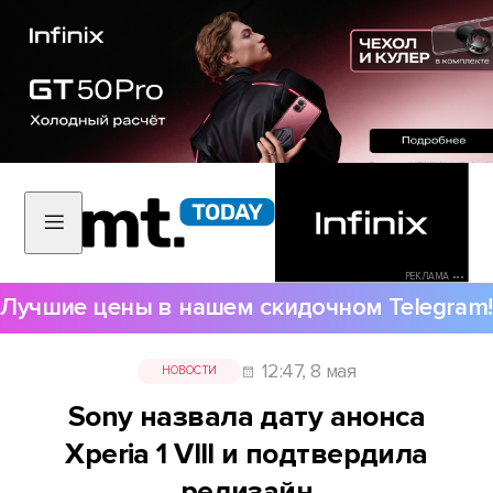
РЕКЛАМА •••
Лучшие цены в нашем скидочном Telegram!
12:47, 8 мая
НОВОСТИ
Sony назвала дату анонса
Xperia 1 VIII и подтвердила
редизайн