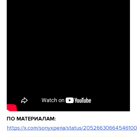
ПО МАТЕРИАЛАМ:
https://x.com/sonyxperia/status/2052663066454610