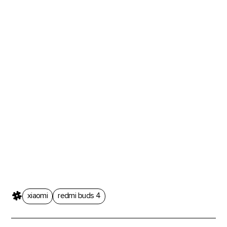
xiaomi
redmi buds 4