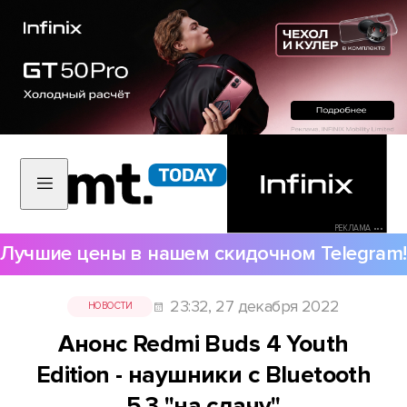
РЕКЛАМА •••
Лучшие цены в нашем скидочном Telegram!
23:32, 27 декабря 2022
НОВОСТИ
Анонс Redmi Buds 4 Youth
Edition - наушники с Bluetooth
5.3 "на сдачу"