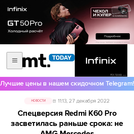
РЕКЛАМА •••
Лучшие цены в нашем скидочном Telegram!
11:13, 27 декабря 2022
НОВОСТИ
Спецверсия Redmi K60 Pro
засветилась раньше срока: не
AMG Mercedes