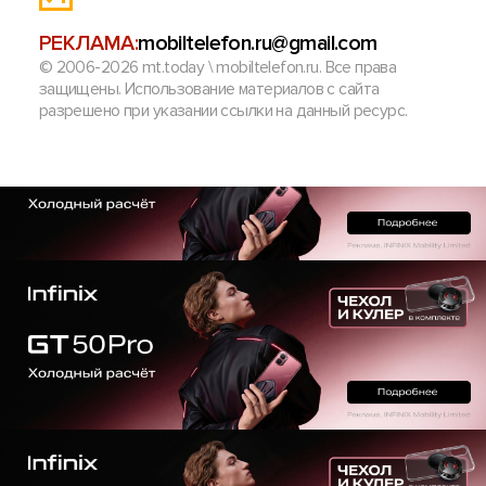
РЕКЛАМА:
mobiltelefon.ru@gmail.com
© 2006-2026 mt.today \ mobiltelefon.ru. Все права
защищены. Использование материалов с сайта
разрешено при указании ссылки на данный ресурс.