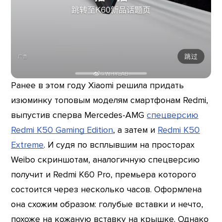
Ранее в этом году Xiaomi решила придать
изюминку топовым моделям смартфонам Redmi,
выпустив сперва Mercedes-AMG
спецверсию
Redmi K50 Gaming Edition
, а затем и
Redmi K50
Extreme
. И судя по всплывшим на просторах
Weibo скриншотам, аналогичную спецверсию
получит и Redmi K60 Pro, премьера которого
состоится через несколько часов. Оформлена
она схожим образом: голубые вставки и нечто,
похоже на кожаную вставку на крышке. Однако