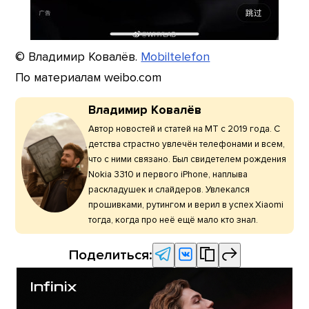
© Владимир Ковалёв.
Mobiltelefon
По материалам weibo.com
Владимир Ковалёв
Автор новостей и статей на МТ с 2019 года. С
детства страстно увлечён телефонами и всем,
что с ними связано. Был свидетелем рождения
Nokia 3310 и первого iPhone, наплыва
раскладушек и слайдеров. Увлекался
прошивками, рутингом и верил в успех Xiaomi
тогда, когда про неё ещё мало кто знал.
Поделиться: