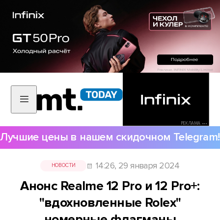
РЕКЛАМА •••
Лучшие цены в нашем скидочном Telegram!
14:26, 29 января 2024
НОВОСТИ
Анонс Realme 12 Pro и 12 Pro+:
"вдохновленные Rolex"
номерные флагманы