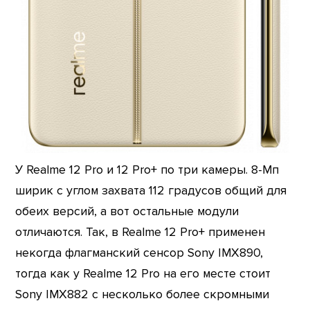
У Realme 12 Pro и 12 Pro+ по три камеры. 8-Мп
ширик с углом захвата 112 градусов общий для
обеих версий, а вот остальные модули
отличаются. Так, в Realme 12 Pro+ применен
некогда флагманский сенсор Sony IMX890,
тогда как у Realme 12 Pro на его месте стоит
Sony IMX882 с несколько более скромными