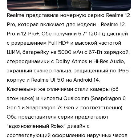
Realme представила номерную серию Realme 12
Pro, которая включает две модели - Realme 12
Pro и 12 Pro+. Обе получили 6,7" 120-Гц дисплей
с разрешением Full HD+ и высокой частотой
ШИМ, батарейку на 5000 мАч с 67-Вт зарядкой,
стереодинамики с Dolby Atmos и Hi-Res Audio,
экранный сканер пальца, защищенный по IP65
корпус и Realme UI 5.0 на Android 14.
Ключевыми же отличиями стали камеры (об
этом ниже) и чипсеты Qualcomm (Snapdragon 6
Gen 1 и Snapdragon 7s Gen 2 соответственно).
Оба представителя серии предлагаеют
"вдохновленный Rolex" дизайн с
соответсвующий оформлению наручных часов