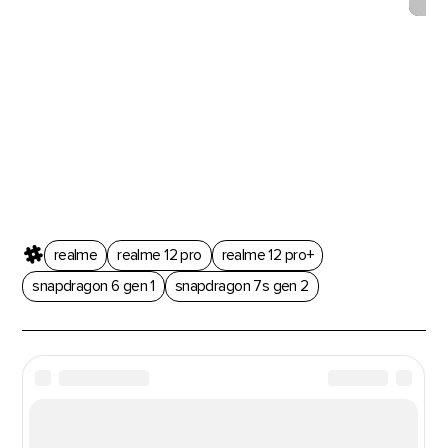
realme
realme 12 pro
realme 12 pro+
snapdragon 6 gen 1
snapdragon 7s gen 2