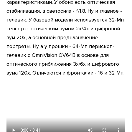
характеристиками. У обоих есть оптическая
стабилизация, а светосила - f/1.8. Ну и главное -
телевик. У базовой модели используется 32-Мп
сенсор с оптическим зумом 2х/4х и цифровой
зум 20х, а основной предназначение -
портреты. Ну а у прошки - 64-Мп перископ-
телевик с OmniVision OV64B в основе для
оптического приближения 3х/6х и цифрового
зума 120х. Отличаются и фронталки - 16 и 32 Мп.