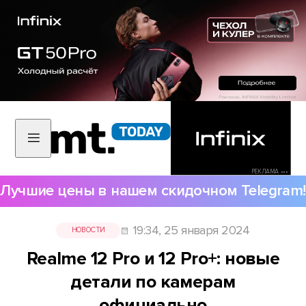
РЕКЛАМА •••
Лучшие цены в нашем скидочном Telegram!
19:34, 25 января 2024
НОВОСТИ
Realme 12 Pro и 12 Pro+: новые
детали по камерам
официально