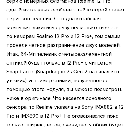
серию номерных флагманов Realme 12 Pro,
одной из главных особенностей которой станет
перископ-телевик. Сегодня китайская
компания выкатила сразу несколько тизеров
по камерам Realme 12 Pro и 12 Pro+, тем самым
проведя четкое разграничение двух моделей.
Итак, 64-Мп телевик с четырехэлементной
оптикой будет только в 12 Pro+ с чипсетом
Snapdragon (Snapdragon 7s Gen 2 назывался в
утечках), а пример снимка, полученного с
помощью этого модуля, вы можете посмотреть
ниже в оригинале. Что касается основного
сенсора, то Realme указала на Sony IMX882 в 12
Pro и IMX890 в 12 Pro+. Не оговаривался пока
только "ширик", но он, очевидно, у обоих будет