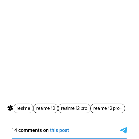
realme
realme 12
realme 12 pro
realme 12 pro+